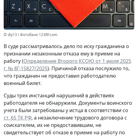
© diy13 / Фотобанк 123RF.com
В суде рассматривалось дело по иску гражданина о
признании незаконным отказа ему в приеме на
работу (
Определение Второго КСОЮ от 1 июля 2025
г. № 8Г-15827/2025
). Причиной отказа послужило то,
что гражданин не предоставил работодателю
военный билет.
Суды трех инстанций нарушений в действиях
работодателя не обнаружили. Документы воинского
учета были затребованы у истца в соответствии со
ст. 65 ТК РФ
, а незаключение трудового договора с
соискателем, их не предоставившим, не
свидетельствует об отказе в приеме на работу по