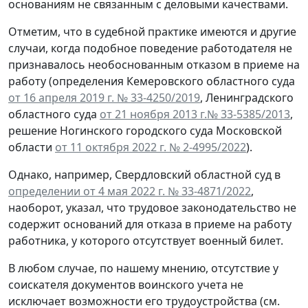
основаниям не связанным с деловыми качествами.
Отметим, что в судебной практике имеются и другие
случаи, когда подобное поведение работодателя не
признавалось необоснованным отказом в приеме на
работу (определения Кемеровского областного суда
от 16 апреля 2019 г. № 33-4250/2019
, Ленинградского
областного суда
от 21 ноября 2013 г.№ 33-5385/2013
,
решение Ногинского городского суда Московской
области
от 11 октября 2022 г. № 2-4995/2022
).
Однако, например, Свердловский областной суд в
определении от 4 мая 2022 г. № 33-4871/2022
,
наоборот, указал, что трудовое законодательство не
содержит оснований для отказа в приеме на работу
работника, у которого отсутствует военный билет.
В любом случае, по нашему мнению, отсутствие у
соискателя документов воинского учета не
исключает возможности его трудоустройства (см.