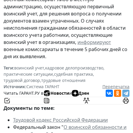
администрацию, осуществляющую первичный
воинский учет, для решения вопроса о получении
документов взамен утраченных. О случаях
неисполнения гражданами обязанностей в области
воинского учета работники, осуществляющие
воинский учет в организациях,
информируют
военные комиссариаты в течение 5 рабочих дней со
дня их выявления.
Теги:
воинский учет
,
кадровое делопроизводство
,
практические ситуации
,
судебная практика
,
трудовой договор
,
трудовые отношения
Источник:
Система ГАРАНТ
Перепечатка
Читать ГАРАНТ.РУ в
Новости
и
Дзен
Документы по теме:
Трудовой кодекс Российской Федерации
Федеральный закон "
О воинской обязанности и