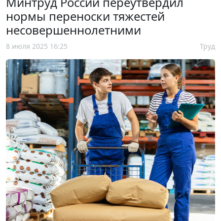
Минтруд России переутвердил
нормы переноски тяжестей
несовершеннолетними
8 июля 2025 16:25
Труд