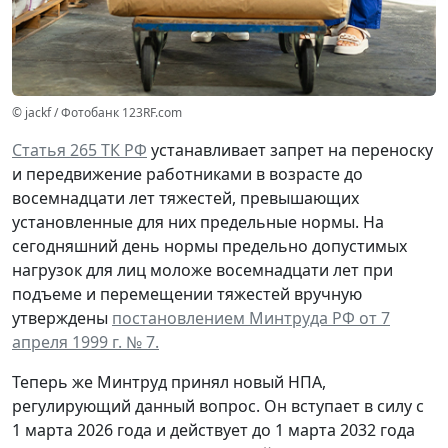
© jackf / Фотобанк 123RF.com
Статья 265 ТК РФ
устанавливает запрет на переноску
и передвижение работниками в возрасте до
восемнадцати лет тяжестей, превышающих
установленные для них предельные нормы. На
сегодняшний день нормы предельно допустимых
нагрузок для лиц моложе восемнадцати лет при
подъеме и перемещении тяжестей вручную
утверждены
постановлением Минтруда РФ от 7
апреля 1999 г. № 7.
Теперь же Минтруд принял новый НПА,
регулирующий данный вопрос. Он вступает в силу с
1 марта 2026 года и действует до 1 марта 2032 года