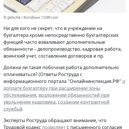
© glebchik / Фотобанк 123RF.com
Ни для кого не секрет, что в учреждении на
бухгалтера кроме непосредственно бухгалтерских
функций часто взваливают дополнительные
обязанности – делопроизводство, кадровая работа,
воинский учет, составление договоров и пр.
Должна ли такая побочная работа дополнительно
оплачиваться? (Ответы Роструда с
информационного портала "Онлайнинспекция.РФ"
о
доплате бухгалтеру при расширении зоны
обслуживания
,
возложении обязанностей при
увольнении кадровика
,
создании контрактной
службы
).
Эксперты Роструда обращают внимание, что
Трудовой кодекс
позволяет
с письменного согласия