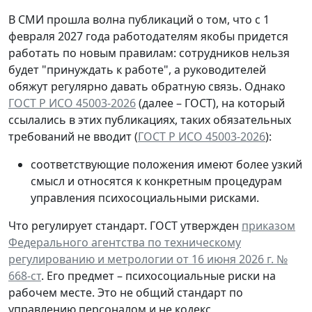
В СМИ прошла волна публикаций о том, что с 1
февраля 2027 года работодателям якобы придется
работать по новым правилам: сотрудников нельзя
будет "принуждать к работе", а руководителей
обяжут регулярно давать обратную связь. Однако
ГОСТ Р ИСО 45003-2026
(далее – ГОСТ), на который
ссылались в этих публикациях, таких обязательных
требований не вводит (
ГОСТ Р ИСО 45003-2026
):
соответствующие положения имеют более узкий
смысл и относятся к конкретным процедурам
управления психосоциальными рисками.
Что регулирует стандарт.
ГОСТ утвержден
приказом
Федерального агентства по техническому
регулированию и метрологии от 16 июня 2026 г. №
668-ст
. Его предмет – психосоциальные риски на
рабочем месте. Это не общий стандарт по
управлению персоналом и не кодекс