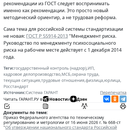
рекомендации из ГОСТ следует воспринимать
именно как рекомендации. Это просто новый
методический ориентир, а не трудовая реформа.
Сама тема для российской системы стандартизации
не новая:
ГОСТ Р 55914-2013
"Менеджмент риска.
Руководство по менеджменту психосоциального
риска на рабочем месте действует с 1 декабря 2014
года.
Теги:
государственный контроль (надзор)
,
ИП
,
кадровое делопроизводство
,
МСБ
,
охрана труда
,
текущая ситуация
,
трудовые отношения
,
физлица
,
юрлица
,
Росстандарт
Источник:
Система ГАРАНТ
Перепечатка
Читать ГАРАНТ.РУ в
Новости
и
Дзен
Документы по теме:
Приказ Федерального агентства по техническому
регулированию и метрологии от 16 июня 2026 г. № 668-ст
"
Об утверждении национального стандарта Российской