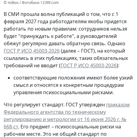
© milkos / Фотобанк 123RF.com
В СМИ прошла волна публикаций о том, что с 1
февраля 2027 года работодателям якобы придется
работать по новым правилам: сотрудников нельзя
будет "принуждать к работе", а руководителей
обяжут регулярно давать обратную связь. Однако
ГОСТ Р ИСО 45003-2026
(далее – ГОСТ), на который
ссылались в этих публикациях, таких обязательных
требований не вводит (
ГОСТ Р ИСО 45003-2026
):
соответствующие положения имеют более узкий
смысл и относятся к конкретным процедурам
управления психосоциальными рисками.
Что регулирует стандарт.
ГОСТ утвержден
приказом
Федерального агентства по техническому
регулированию и метрологии от 16 июня 2026 г. №
668-ст
. Его предмет – психосоциальные риски на
рабочем месте. Это не общий стандарт по