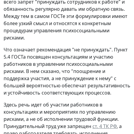
всего запрет "принуждать сотрудников к работе" и
обязанность регулярно давать им обратную связь.
Между тем в самом ГОСТе эти формулировки имеют
более узкий смысл и относятся к конкретным
процедурам управления психосоциальными
рисками.
Что означает рекомендация "не принуждать".
Пункт
5.4 ГОСТа посвящен консультациям и участию
работников в управлении психосоциальными
рисками. В нем сказано, что "поощрение и
поддержка участия, а не принуждение к нему" с
большей вероятностью обеспечат результативность
и устойчивость соответствующих процессов.
Здесь речь идет об участии работников в
консультациях и мероприятиях по управлению
рисками, а не об исполнении трудовой функции.
Принудительный труд уже запрещен
ст. 4 ТК РФ
, а
право работодателя требовать исполнения