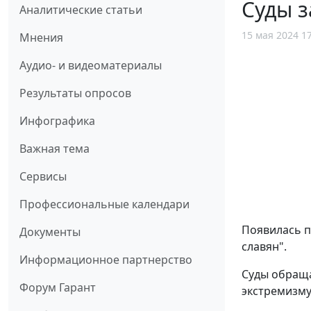
Суды з
Аналитические статьи
15 мая 2024 1
Мнения
Аудио- и видеоматериалы
Результаты опросов
Инфографика
Важная тема
Сервисы
Профессиональные календари
Появилась п
Документы
славян".
Информационное партнерство
Суды обраща
Форум Гарант
экстремизму