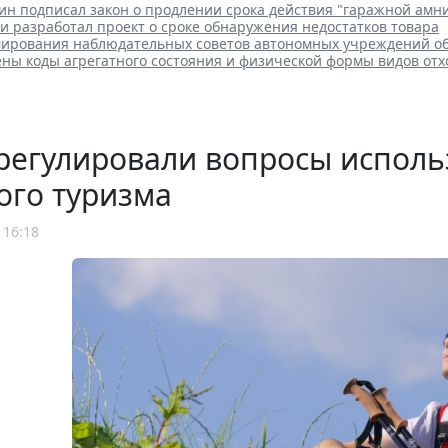
ин подписал закон о продлении срока действия "гаражной амн
и разработал проект о сроке обнаружения недостатков товара
ирования наблюдательных советов автономных учреждений о
ены коды агрегатного состояния и физической формы видов отх
регулировали вопросы исполь
ого туризма
 16:18