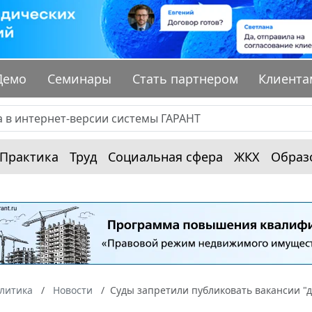
Демо
Семинары
Стать партнером
Клиента
Практика
Труд
Социальная сфера
ЖКХ
Образ
алитика
Новости
Суды запретили публиковать вакансии "д