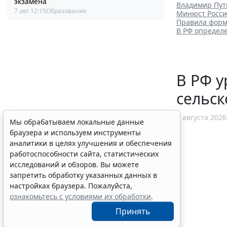
экзамена
Владимир Пут
7 авг 12:15
Образование
Минюст Росси
Правила форм
В РФ определ
В РФ у
сельск
7 августа 2026
Мы обрабатываем локальные данные
браузера и используем инструменты
аналитики в целях улучшения и обеспечения
работоспособности сайта, статистических
исследований и обзоров. Вы можете
запретить обработку указанных данных в
настройках браузера. Пожалуйста,
ознакомьтесь с условиями их обработки
.
Принять