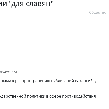
и "для славян"
Общество
Фотодженика
нными к распространению публикаций вакансий "для
ударственной политики в сфере противодействия