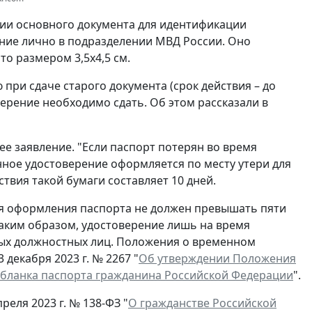
вии основного документа для идентификации
ние лично в подразделении МВД России. Оно
о размером 3,5x4,5 см.
при сдаче старого документа (срок действия – до
ерение необходимо сдать. Об этом рассказали в
ее заявление. "Если паспорт потерян во время
нное удостоверение оформляется по месту утери для
ствия такой бумаги составляет 10 дней.
ля оформления паспорта не должен превышать пяти
Таким образом, удостоверение лишь на время
ых должностных лиц. Положения о временном
декабря 2023 г. № 2267 "
Об утверждении Положения
 бланка паспорта гражданина Российской Федерации
".
реля 2023 г. № 138-ФЗ "
О гражданстве Российской