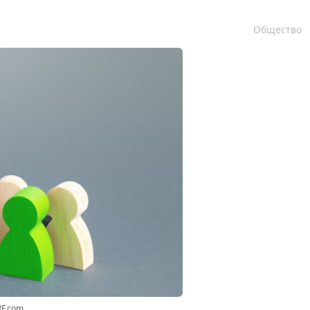
Общество
RF.com