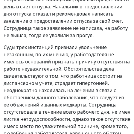
день в счет отпуска. Начальник в предоставлении
дня отпуска отказал и рекомендовал написать
заявление о предоставлении отпуска за свой счет.
Сотрудница такое заявление не написала, на работу
не вышла, тогда ее уволили за прогул.
Суды трех инстанций признали увольнение
незаконным, по их мнению, у работодателя не
имелось оснований признать причину отсутствия на
работе неуважительной. Обстоятельства дела
свидетельствуют о том, что работница состоит на
диспансерном учете, страдает гипертонией,
неоднократно находилась на лечении в связи с
обострением данного заболевания, что следует из
ее объяснений и данных медкарты. Сотрудница
отсутствовала в течение всего рабочего дня, не имея
листка нетрудоспособности, однако такое отсутствие
имело место по уважительной причине, кроме того,
с одобрения работодателя, извещенного об этом