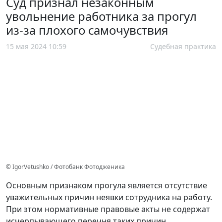
Суд признал незаконным
увольнение работника за прогул
из-за плохого самочувствия
15 мая 2024 10:59
Судебная практика
© IgorVetushko / Фотобанк Фотодженика
Основным признаком прогула является отсутствие
уважительных причин неявки сотрудника на работу.
При этом нормативные правовые акты не содержат
исчерпывающего перечня таких причин.