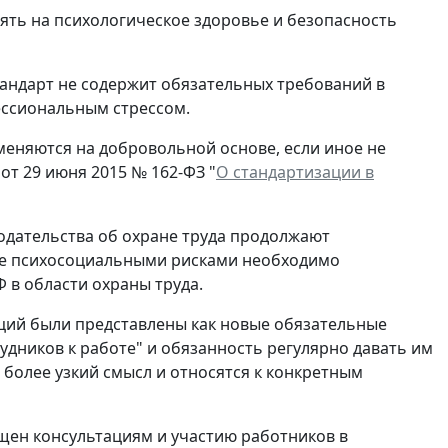
иять на психологическое здоровье и безопасность
тандарт не содержит обязательных требований в
ессиональным стрессом.
еняются на добровольной основе, если иное не
от 29 июня 2015 № 162-ФЗ "
О стандартизации в
одательства об охране труда продолжают
ение психосоциальными рисками необходимо
 в области охраны труда.
ций были представлены как новые обязательные
удников к работе" и обязанность регулярно давать им
более узкий смысл и относятся к конкретным
щен консультациям и участию работников в