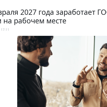
враля 2027 года заработает 
 на рабочем месте
 17:11