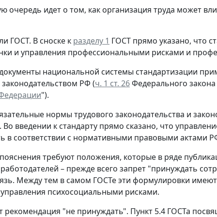
ую очередь идет о том, как организация труда может вл
ли ГОСТ.
В сноске к
разделу 1
ГОСТ прямо указано, что с
нки и управления профессиональными рисками и проф
 документы национальной системы стандартизации прим
 законодательством РФ (
ч. 1 ст. 26
Федерального закона 
 Федерации
").
язательные нормы трудового законодательства и закон
. Во введении к стандарту прямо сказано, что управл
ь в соответствии с нормативными правовыми актами РФ
пояснения требуют положения, которые в ряде публика
 работодателей – прежде всего запрет "принуждать сотр
язь. Между тем в самом ГОСТе эти формулировки имеют 
 управления психосоциальными рисками.
т рекомендация "не принуждать".
Пункт 5.4 ГОСТа посвя