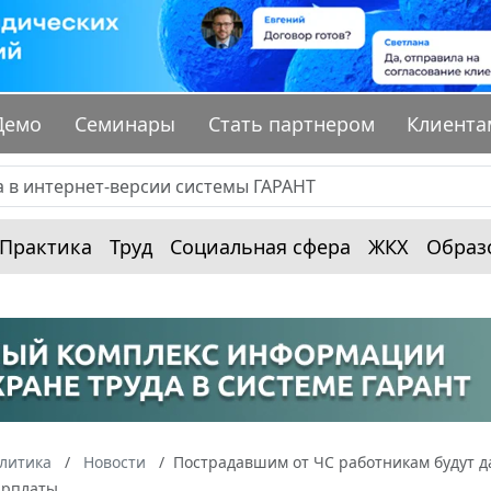
Демо
Семинары
Стать партнером
Клиента
Практика
Труд
Социальная сфера
ЖКХ
Образ
алитика
Новости
Пострадавшим от ЧС работникам будут д
арплаты