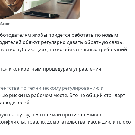
RF.com
работодателям якобы придется работать по новым
водителей обяжут регулярно давать обратную связь.
ь в этих публикациях, таких обязательных требований
тся к конкретным процедурам управления
ентства по техническому регулированию и
ные риски на рабочем месте. Это не общий стандарт
ководителей.
ную нагрузку, неясное или противоречивое
конфликты, травлю, домогательства, изоляцию и плохо