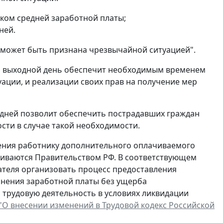
ком средней заработной платы;
ней.
 может быть признана чрезвычайной ситуацией".
й выходной день обеспечит необходимым временем
ации, и реализации своих прав на получение мер
 дней позволит обеспечить пострадавших граждан
ти в случае такой необходимости.
ления работнику дополнительного оплачиваемого
вливаются Правительством РФ. В соответствующем
ателя организовать процесс предоставления
анения заработной платы без ущерба
 трудовую деятельность в условиях ликвидации
"О внесении изменений в Трудовой кодекс Российской