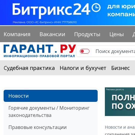
Компания
Вакансии
Продукты
Цены
Судебная практика
Налоги и бухучет
Бизнес
Новости
Горячие документы / Мониторинг
законодательства
Правовые консультации
Новости и ан
сохранения з