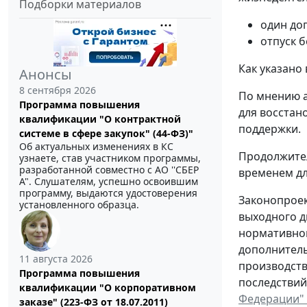
Подборки материалов
один до
отпуск 
Как указано
Анонсы
8 сентября 2026
По мнению 
Программа повышения
для восстан
квалификации "О контрактной
поддержки.
системе в сфере закупок" (44-ФЗ)"
Об актуальных изменениях в КС
Продолжител
узнаете, став участником программы,
разработанной совместно с АО ''СБЕР
временем дл
А". Слушателям, успешно освоившим
программу, выдаются удостоверения
Законопроек
установленного образца.
выходного д
нормативном
дополнитель
11 августа 2026
производств
Программа повышения
последствий
квалификации "О корпоративном
Федерации" 
заказе" (223-ФЗ от 18.07.2011)