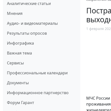
Аналитические статьи
Постр
Мнения
выходн
Аудио- и видеоматериалы
1 февраля 202
Результаты опросов
Инфографика
Важная тема
Сервисы
Профессиональные календари
Документы
Информационное партнерство
МЧС России 
Форум Гарант
проживания 
жизнедеятел