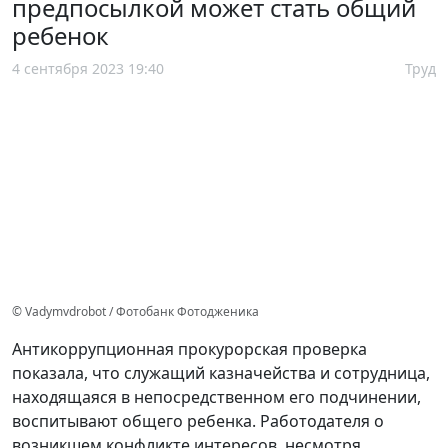
предпосылкой может стать общий
ребенок
4 сентября 2023 19:40
Труд
© Vadymvdrobot / Фотобанк Фотодженика
Антикоррупционная прокурорская проверка
показала, что служащий казначейства и сотрудница,
находящаяся в непосредственном его подчинении,
воспитывают общего ребенка. Работодателя о
возникшем конфликте интересов, несмотря