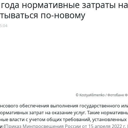
 года нормативные затраты на
тываться по-новому
5:04
© KostyaKlimenko / Фотобанк 
нсового обеспечения выполнения государственного ил
ормативных затрат на оказание услуг. Такие норматив
ые власти с учетом общих требований, установленных
и (
Приказ Минпросвещения России от 15 апреля 2022 г. №