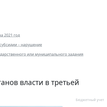
а 2021 год
 субсидии – нарушение
ударственного или муниципального задания
анов власти в третьей
Бюджетный учет