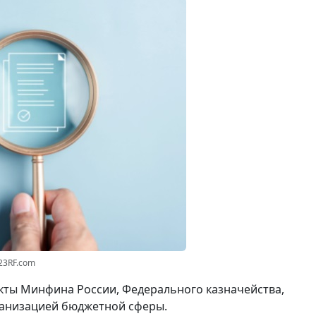
23RF.com
ты Минфина России, Федерального казначейства,
ганизацией бюджетной сферы.