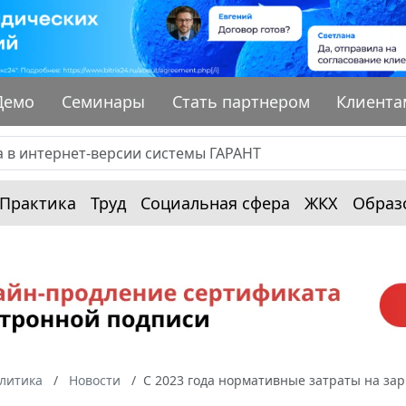
Демо
Семинары
Стать партнером
Клиента
Практика
Труд
Социальная сфера
ЖКХ
Образ
алитика
Новости
С 2023 года нормативные затраты на зар