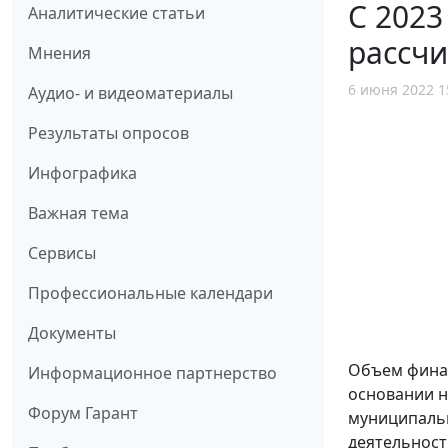
С 2023
Аналитические статьи
рассчи
Мнения
6 июня 2022 1
Аудио- и видеоматериалы
Результаты опросов
Инфографика
Важная тема
Сервисы
Профессиональные календари
Документы
Объем фина
Информационное партнерство
основании н
Форум Гарант
муниципальн
деятельност