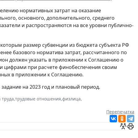
елению нормативных затрат на оказание
льного, основного, дополнительного, среднего
затели и распространяются на все уровни публично-
которым размер субвенции из бюджета субъекта РФ
нее базового норматива затрат, рассчитанного по
ион должен указать в приложении к Соглашению о
ми цифрами при расчете финобеспечения своим
нных в приложении к Соглашению.
задание на 2023 год и плановый период.
 труда
,
трудовые отношения
,
физлица
,
Перепечатка