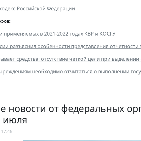
кодекс Российской Федерации
кже:
и применяемых в 2021-2022 годах КВР и КОСГУ
ии разъяснил особенности представления отчетности з
ывает средства: отсутствие четкой цели при выделении
учреждениям необходимо отчитаться о выполнении гос
 новости от федеральных орг
е июля
 17:46