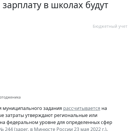
 зарплату в школах будут
Бюджетный учет
Фотодженика
и муниципального задания
рассчитывается
на
ные затраты утверждают региональные или
 на федеральном уровне для определенных сфер
 244 (зарег. в Минюсте России 23 мая 2022 г.)
.