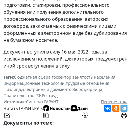
подготовки, стажировки, профессионального
обучения или получения дополнительного
профессионального образования, авторских
договоров, заключаемых с физическими лицами,
оформленных в электронном виде без дублирования
на бумажном носителе.
Документ вступил в силу 16 мая 2022 года, за
исключением положений, для которых предусмотрен
иной срок вступления в силу.
Теги:
бюджетная сфера
,
госсектор
,
занятость населения
,
информационные технологии
,
трудовые отношения
,
физлица
,
электронный документооборот
,
юрлица
,
Правительство РФ
,
Роструд
Источник:
Система ГАРАНТ
Перепечатка
Читать ГАРАНТ.РУ в
Новости
и
Дзен
Документы по теме: