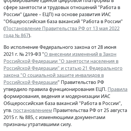
формирование Единой цифровой платформы в
сфере занятости и трудовых отношений "Работа в
России" (далее – ЕЦП) на основе развития ИАС
"Общероссийская база вакансий "Работа в России"
(
Постановление Правительства РФ от 13 мая 2022
года № 867
).
Во исполнение Федерального закона от 28 июня
2021 г. № 219-ФЗ "
О внесении изменений в Закон
Российской Федерации "О занятости населения в
Российской Федерации" и статью 21 Федерального
закона "О социальной защите инвалидов в
Российской Федерации
" Правительство РФ
утвердило правила функционирования ЕЦП.
Правила
формирования, ведения и модернизации ИАС
Общероссийская база вакансий "Работа в России",
утв.
постановлением
Правительства РФ от 25 августа
2015 г. № 885, с изменяющими документами
признаны утратившими силу.