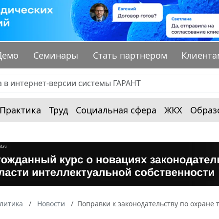
Демо
Семинары
Стать партнером
Клиента
Практика
Труд
Социальная сфера
ЖКХ
Образ
алитика
Новости
Поправки к законодательству по охране