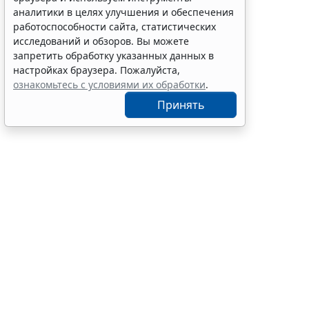
10:58
Судебная практика
аналитики в целях улучшения и обеспечения
работоспособности сайта, статистических
исследований и обзоров. Вы можете
запретить обработку указанных данных в
настройках браузера. Пожалуйста,
ознакомьтесь с условиями их обработки
.
Принять
Отчет о вып
(суббота), м