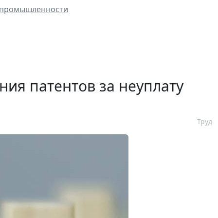
й промышленности
ния патентов за неуплату
Труд