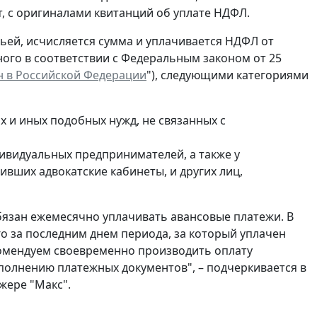
, с оригиналами квитанций об уплате НДФЛ.
атьей, исчисляется сумма и уплачивается НДФЛ от
ного в соответствии с Федеральным законом от 25
 в Российской Федерации
"), следующими категориями
 и иных подобных нужд, не связанных с
дивидуальных предпринимателей, а также у
вших адвокатские кабинеты, и других лиц,
бязан ежемесячно уплачивать авансовые платежи. В
го за последним днем периода, за который уплачен
комендуем своевременно производить оплату
полнению платежных документов", – подчеркивается в
жере "Макс".