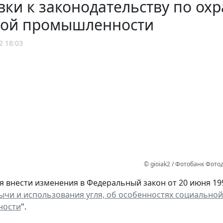
ки к законодательству по охр
ной промышленности
2 18:03
© gioiak2 / Фотобанк Фот
я внести изменения в Федеральный закон от 20 июня 199
ычи и использования угля, об особенностях социально
ности
".