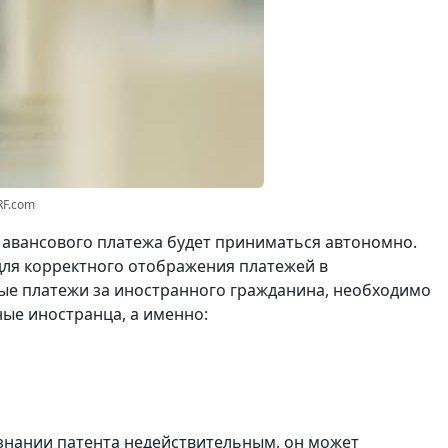
RF.com
 авансового платежа будет приниматься автономно.
для корректного отображения платежей в
ые платежи за иностранного гражданина, необходимо
ые иностранца, а именно:
изнании патента недействительным, он может