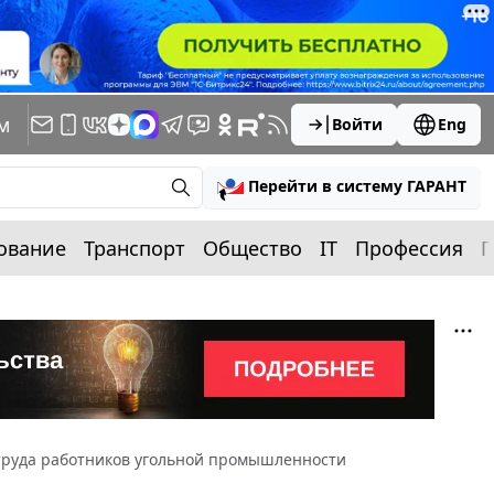
м
Войти
Eng
Перейти в систему ГАРАНТ
ование
Транспорт
Общество
IT
Профессия
П
 труда работников угольной промышленности