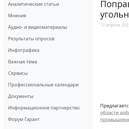
Поправ
Аналитические статьи
уголь
Мнения
12 апреля 202
Аудио- и видеоматериалы
Результаты опросов
Инфографика
Важная тема
Сервисы
Профессиональные календари
Документы
Предлагаетс
Информационное партнерство
области доб
Форум Гарант
промышлен