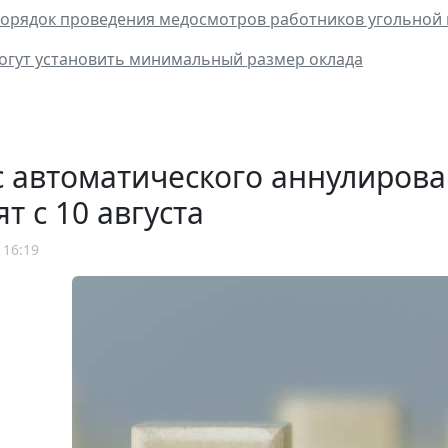
порядок проведения медосмотров работников угольно
гут установить минимальный размер оклада
 автоматического аннулирова
ят с 10 августа
 16:19