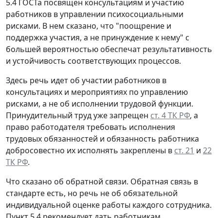
5.4 ГОСТа посвящен консультациям и участию
работников в управлении психосоциальными
рисками. В нем сказано, что "поощрение и
поддержка участия, а не принуждение к нему" с
большей вероятностью обеспечат результативность
и устойчивость соответствующих процессов.
Здесь речь идет об участии работников в
консультациях и мероприятиях по управлению
рисками, а не об исполнении трудовой функции.
Принудительный труд уже запрещен
ст. 4 ТК РФ
, а
право работодателя требовать исполнения
трудовых обязанностей и обязанность работника
добросовестно их исполнять закреплены в
ст. 21
и
22
ТК РФ
.
Что сказано об обратной связи.
Обратная связь в
стандарте есть, но речь не об обязательной
индивидуальной оценке работы каждого сотрудника.
Пункт 5.4 рекомендует дать работникам