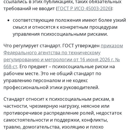
ссылались в этих публикациях, таких обязательных
требований не вводит (
ГОСТ Р ИСО 45003-2026
):
соответствующие положения имеют более узкий
смысл и относятся к конкретным процедурам
управления психосоциальными рисками.
Что регулирует стандарт.
ГОСТ утвержден
приказом
Федерального агентства по техническому
регулированию и метрологии от 16 июня 2026 г. №
668-ст
. Его предмет – психосоциальные риски на
рабочем месте. Это не общий стандарт по
управлению персоналом и не кодекс
профессиональной этики руководителей.
Стандарт относит к психосоциальным рискам, в
частности, чрезмерную нагрузку, неясное или
противоречивое распределение ролей, недостаток
самостоятельности и поддержки, конфликты,
травлю, домогательства, изоляцию и плохо