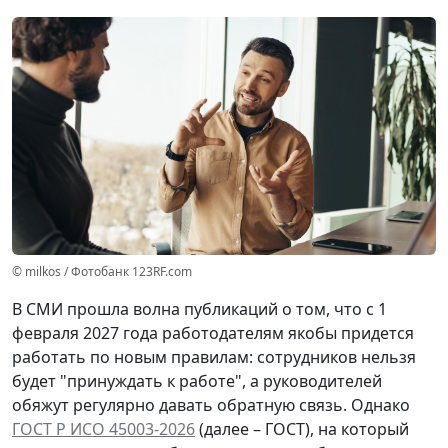
© milkos / Фотобанк 123RF.com
В СМИ прошла волна публикаций о том, что с 1
февраля 2027 года работодателям якобы придется
работать по новым правилам: сотрудников нельзя
будет "принуждать к работе", а руководителей
обяжут регулярно давать обратную связь. Однако
ГОСТ Р ИСО 45003-2026
(далее – ГОСТ), на который