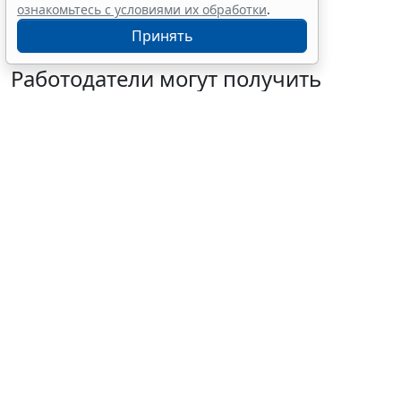
ознакомьтесь с условиями их обработки
.
Принять
Работодатели могут получить
субсидии при трудоустройстве
одиноких родителей
7 августа 2026 10:54
Труд