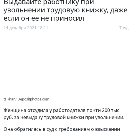
Выдавайте работнику при
увольнении трудовую книжку, даже
если он ее не приносил
14 декабря 2021 18:11
Труд
tsikhan/ Depositphotos.com
Женщина отсудила у работодателя почти 200 тыс.
руб. за невыдачу трудовой книжки при увольнении.
Она обратилась в суд с требованием о взыскании