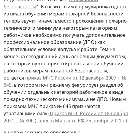
безопасности
". В связи с этим формулировка одного
из видов обучения мерам пожарной безопасности
теперь звучит иначе: вместо прохождения пожарно-
технического минимума некоторым категориям
работников необходимо получать дополнительное
профессиональное образование (ДПО) как
обязательное условие допуска к работе. Тем не
менее на сегодняшний день основным документом,
на который нужно ориентироваться при обучении
работников мерам пожарной безопасности,
остается
приказ МЧС России от 12 декабря 2007 г. №
645
, в котором по-прежнему фигурирует раздел об
обучении отдельных категорий работников в виде
пожарно-технического минимума, а не ДПО. Новым
приказом МЧС приказ № 645 признаются
утратившими силу (
Приказ МЧС России от 18 ноября
2021 г. № 806 (зарег. в Минюсте РФ 25 ноября 2021 г.)
.
В новом документе определены: