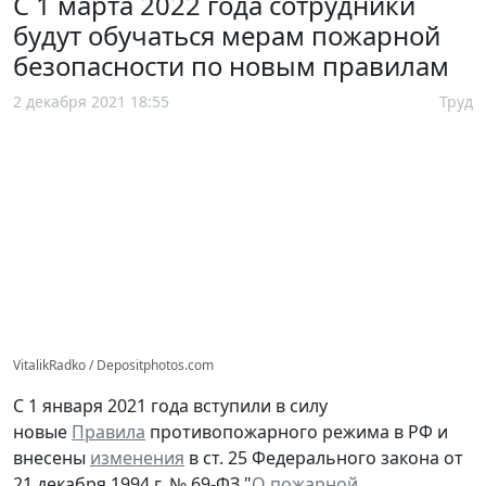
С 1 марта 2022 года сотрудники
будут обучаться мерам пожарной
безопасности по новым правилам
2 декабря 2021 18:55
Труд
VitalikRadko / Depositphotos.com
С 1 января 2021 года вступили в силу
новые
Правила
противопожарного режима в РФ и
внесены
изменения
в ст. 25 Федерального закона от
21 декабря 1994 г. № 69-ФЗ "
О пожарной