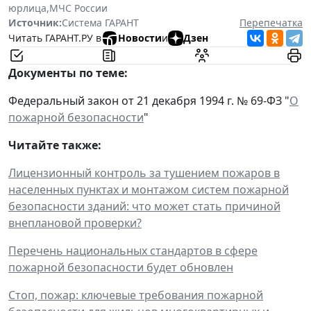
юрлица
,
МЧС России
Источник:
Система ГАРАНТ
Перепечатка
Читать ГАРАНТ.РУ в
Новости
и
Дзен
Документы по теме:
Федеральный закон от 21 декабря 1994 г. № 69-ФЗ "
О
пожарной безопасности
"
Читайте также:
Лицензионный контроль за тушением пожаров в
населенных пунктах и монтажом систем пожарной
безопасности зданий: что может стать причиной
внеплановой проверки?
Перечень национальных стандартов в сфере
пожарной безопасности будет обновлен
Стоп, пожар: ключевые требования пожарной