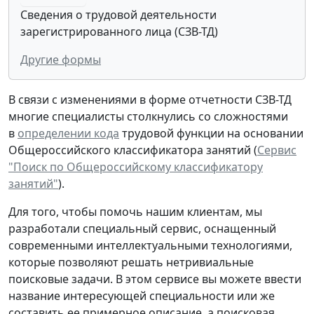
Сведения о трудовой деятельности
зарегистрированного лица (СЗВ-ТД)
Другие формы
В связи с изменениями в форме отчетности СЗВ-ТД
многие специалисты столкнулись со сложностями
в
определении кода
трудовой функции на основании
Общероссийского классификатора занятий (
Сервис
"Поиск по Общероссийскому классификатору
занятий"
).
Для того, чтобы помочь нашим клиентам, мы
разработали специальный сервис, оснащенный
современными интеллектуальными технологиями,
которые позволяют решать нетривиальные
поисковые задачи. В этом сервисе вы можете ввести
название интересующей специальности или же
составить ее примерное описание, а поисковая