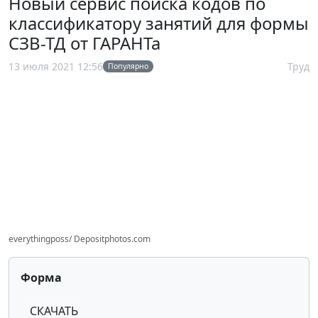
Новый сервис поиска кодов по
классификатору занятий для формы
СЗВ-ТД от ГАРАНТа
13 июля 2021 12:56
Труд
Популярно
everythingposs/ Depositphotos.com
Форма
СКАЧАТЬ