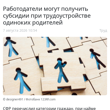
Работодатели могут получить
субсидии при трудоустройстве
одиноких родителей
7 августа 2026 10:54
Труд
© designer491 / Фотобанк 123RF.com
СФР перечислил категории граждан, при найме