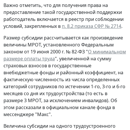
Важно отметить, что для получения права на
предоставление такой государственной поддержки
работодатель включается в реестр при соблюдении
условий, закрепленных в
п. 8.2 приказа СФР № 2714
.
Размер субсидии рассчитывается как произведение
величины МРОТ, установленного Федеральным
законом от 19 июня 2000 г. № 82-ФЗ "
О минимальном
размере оплаты труда
", увеличенной на сумму
страховых взносов в государственные
внебюджетные фонды и районный коэффициент, на
фактическую численность из числа определенных
категорий сотрудников по истечении 1-го, 3-го и 6-го
месяцев со дня их трудоустройства (то есть в
размере 3 МРОТ, за исключением инвалидов). Об
этом рассказали в официальном канале фонда в
мессенджере "Макс".
Величина субсидии на одного трудоустроенного