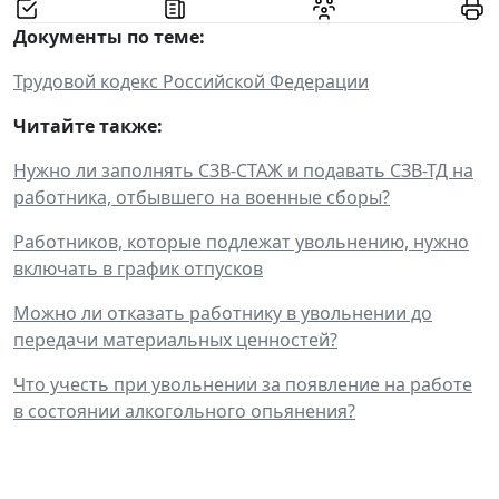
Документы по теме:
Трудовой кодекс Российской Федерации
Читайте также:
Нужно ли заполнять СЗВ-СТАЖ и подавать СЗВ-ТД на
работника, отбывшего на военные сборы?
Работников, которые подлежат увольнению, нужно
включать в график отпусков
Можно ли отказать работнику в увольнении до
передачи материальных ценностей?
Что учесть при увольнении за появление на работе
в состоянии алкогольного опьянения?