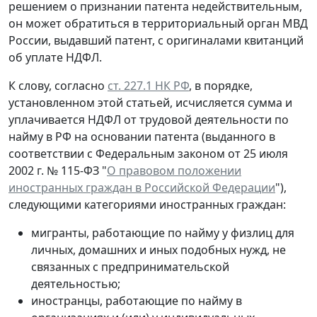
решением о признании патента недействительным,
он может обратиться в территориальный орган МВД
России, выдавший патент, с оригиналами квитанций
об уплате НДФЛ.
К слову, согласно
ст. 227.1 НК РФ
, в порядке,
установленном этой статьей, исчисляется сумма и
уплачивается НДФЛ от трудовой деятельности по
найму в РФ на основании патента (выданного в
соответствии с Федеральным законом от 25 июля
2002 г. № 115-ФЗ "
О правовом положении
иностранных граждан в Российской Федерации
"),
следующими категориями иностранных граждан:
мигранты, работающие по найму у физлиц для
личных, домашних и иных подобных нужд, не
связанных с предпринимательской
деятельностью;
иностранцы, работающие по найму в