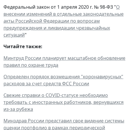
Федеральный закон от 1 апреля 2020 г. № 98-ФЗ "
О
внесении изменений в отдельные законодательные
акты Российской Федерации по вопросам
предупреждения и ликвидации чрезвычайных
ситуаций
"
Читайте также:
Минтруд России планирует масштабное обновление
правил по охране труда
Определен порядок возмещения "коронавирусных"
расходов за счет средств ФСС России
Свежие справки о COVID-статусе необходимо
требовать с иностранных работников, вернувшихся
из-за рубежа
Минздрав России представил свое видение системы
оценки портфолио в рамках периодической