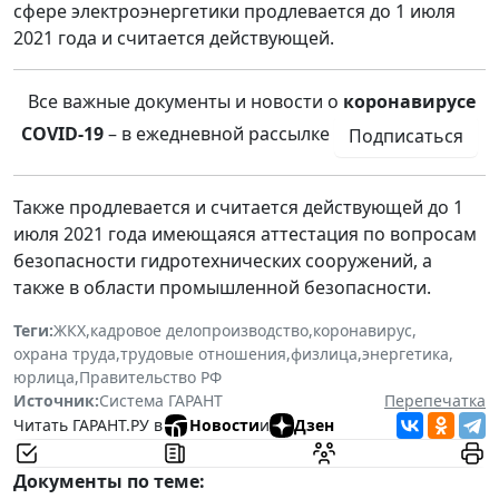
сфере электроэнергетики продлевается до 1 июля
2021 года и считается действующей.
Все важные документы и новости о
коронавирусе
COVID-19
– в ежедневной рассылке
Подписаться
Также продлевается и считается действующей до 1
июля 2021 года имеющаяся аттестация по вопросам
безопасности гидротехнических сооружений, а
также в области промышленной безопасности.
Теги:
ЖКХ
,
кадровое делопроизводство
,
коронавирус
,
охрана труда
,
трудовые отношения
,
физлица
,
энергетика
,
юрлица
,
Правительство РФ
Источник:
Система ГАРАНТ
Перепечатка
Читать ГАРАНТ.РУ в
Новости
и
Дзен
Документы по теме: