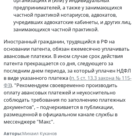
организациях и (или) у индивидуальных
предпринимателей, а также у занимающихся
частной практикой нотариусов, адвокатов,
учредивших адвокатские кабинеты, и других лиц,
занимающихся частной практикой.
Иностранный гражданин, трудящийся в РФ на
основании патента, обязан ежемесячно уплачивать
авансовые платежи. В ином случае срок действия
патента прекращается со дня, следующего за
последним днем периода, за который уплачен НДФЛ
в виде указанного платежа (
п. 5 ст. 13.3 закона № 115-
ФЗ
). "Рекомендуем своевременно производить
оплату авансовых платежей и неукоснительно
соблюдать требования по заполнению платежных
документов", – подчеркивается в публикации,
размещенной в официальном канале службы в
мессенджере "Макс".
Авторы:
Михаил Куканов