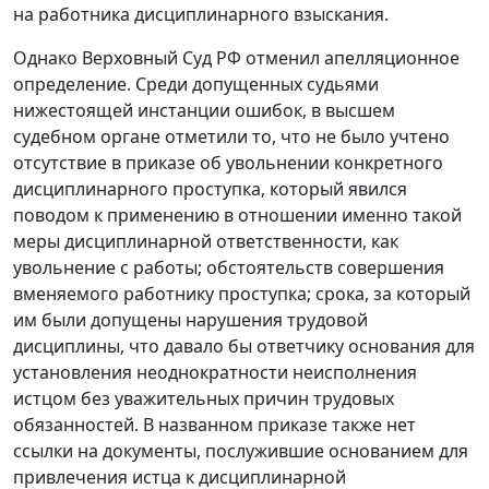
на работника дисциплинарного взыскания.
Однако Верховный Суд РФ отменил апелляционное
определение. Среди допущенных судьями
нижестоящей инстанции ошибок, в высшем
судебном органе отметили то, что не было учтено
отсутствие в приказе об увольнении конкретного
дисциплинарного проступка, который явился
поводом к применению в отношении именно такой
меры дисциплинарной ответственности, как
увольнение с работы; обстоятельств совершения
вменяемого работнику проступка; срока, за который
им были допущены нарушения трудовой
дисциплины, что давало бы ответчику основания для
установления неоднократности неисполнения
истцом без уважительных причин трудовых
обязанностей. В названном приказе также нет
ссылки на документы, послужившие основанием для
привлечения истца к дисциплинарной