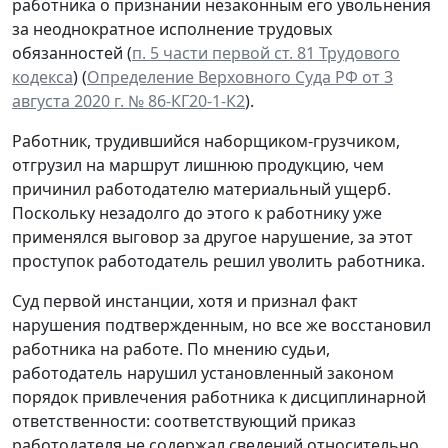
работника о признании незаконным его увольнения
за неоднократное исполнение трудовых
обязанностей (
п. 5 части первой ст. 81 Трудового
кодекса
) (
Определение Верховного Суда РФ от 3
августа 2020 г. № 86-КГ20-1-К2
).
Работник, трудившийся наборщиком-грузчиком,
отгрузил на маршрут лишнюю продукцию, чем
причинил работодателю материальный ущерб.
Поскольку незадолго до этого к работнику уже
применялся выговор за другое нарушение, за этот
проступок работодатель решил уволить работника.
Суд первой инстанции, хотя и признал факт
нарушения подтвержденным, но все же восстановил
работника на работе. По мнению судьи,
работодатель нарушил установленный законом
порядок привлечения работника к дисциплинарной
ответственности: соответствующий приказ
работодателя не содержал сведений относительно