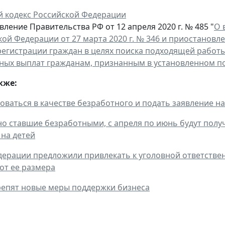
й кодекс Российской Федерации
ление Правительства РФ от 12 апреля 2020 г. № 485 "
О 
кой Федерации от 27 марта 2020 г. № 346 и приостанов
регистрации граждан в целях поиска подходящей работы
ных выплат гражданам, признанным в установленном п
кже:
оваться в качестве безработного и подать заявление на
но ставшие безработными, с апреля по июнь будут пол
на детей
дерации предложили привлекать к уголовной ответствен
от ее размера
репят новые меры поддержки бизнеса