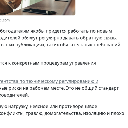
RF.com
работодателям якобы придется работать по новым
водителей обяжут регулярно давать обратную связь.
ь в этих публикациях, таких обязательных требований
тся к конкретным процедурам управления
ентства по техническому регулированию и
ные риски на рабочем месте. Это не общий стандарт
ководителей.
ную нагрузку, неясное или противоречивое
конфликты, травлю, домогательства, изоляцию и плохо