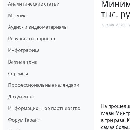
Минима
Аналитические статьи
тыс. ру
Мнения
28 мая 2020 1
Аудио- и видеоматериалы
Результаты опросов
Инфографика
Важная тема
Сервисы
Профессиональные календари
Документы
На прошедше
Информационное партнерство
главы Минт
Форум Гарант
в три раза.
самая больш