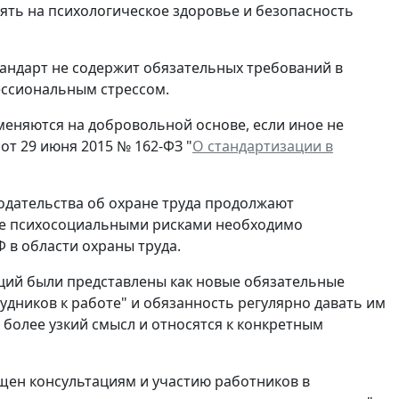
иять на психологическое здоровье и безопасность
тандарт не содержит обязательных требований в
ессиональным стрессом.
еняются на добровольной основе, если иное не
от 29 июня 2015 № 162-ФЗ "
О стандартизации в
одательства об охране труда продолжают
ение психосоциальными рисками необходимо
 в области охраны труда.
ций были представлены как новые обязательные
удников к работе" и обязанность регулярно давать им
более узкий смысл и относятся к конкретным
щен консультациям и участию работников в