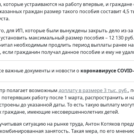
, которые устраиваются на работу впервые, и граждане
казанных граждан размер такого пособия составит 4,5 ты
уста.
о, для ИП, которые были вынуждены закрыть дело из-за 
установить максимальный размер пособия – 12 130 руб.
читал необходимым продлить период выплаты ранее на
е, если гражданин получал данное пособие и ему не удал
е важные документы и новости о
коронавирусе COVID-
стр полагает возможным
доплату в размере 3 тыс. руб.
, 
, потерявших работу после 1 марта, распространить и на
строены до указанной даты. То есть такую выплату могу
 граждане, имеющие несовершеннолетних детей.
 учитывая ситуацию на рынке труда, Антон Котяков пре
 комбинированная занятость. Такая мера, по его мнени