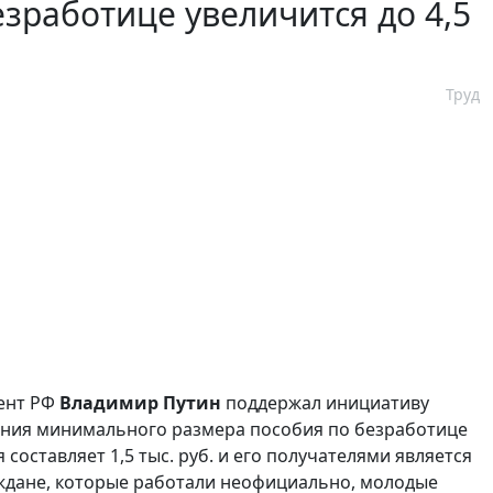
работице увеличится до 4,5
Труд
дент РФ
Владимир Путин
поддержал инициативу
ния минимального размера пособия по безработице
составляет 1,5 тыс. руб. и его получателями является
аждане, которые работали неофициально, молодые