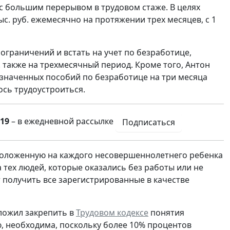
 с большим перерывом в трудовом стаже. В целях
с. руб. ежемесячно на протяжении трех месяцев, с 1
ограничений и встать на учет по безработице,
 также на трехмесячный период. Кроме того, Антон
значенных пособий по безработице на три месяца
ось трудоустроиться.
19
– в ежедневной рассылке
Подписаться
положенную на каждого несовершеннолетнего ребенка
 тех людей, которые оказались без работы или не
т получить все зарегистрированные в качестве
дложил закрепить в
Трудовом кодексе
понятия
ю, необходима, поскольку более 10% процентов