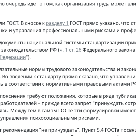
ую очередь идет о том, как организация труда может вл
ли ГОСТ.
В сноске к
разделу 1
ГОСТ прямо указано, что с
нки и управления профессиональными рисками и проф
 документы национальной системы стандартизации прим
 законодательством РФ (
ч. 1 ст. 26
Федерального закона 
 Федерации
").
язательные нормы трудового законодательства и закон
. Во введении к стандарту прямо сказано, что управл
ь в соответствии с нормативными правовыми актами РФ
пояснения требуют положения, которые в ряде публика
 работодателей – прежде всего запрет "принуждать сотр
язь. Между тем в самом ГОСТе эти формулировки имеют 
 управления психосоциальными рисками.
т рекомендация "не принуждать".
Пункт 5.4 ГОСТа посвя