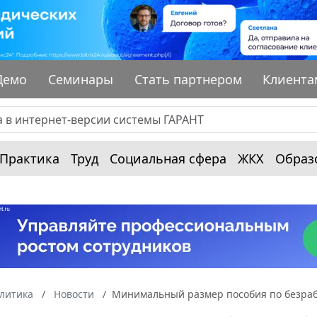
Демо
Семинары
Стать партнером
Клиента
Практика
Труд
Социальная сфера
ЖКХ
Образ
алитика
Новости
Минимальный размер пособия по безработ