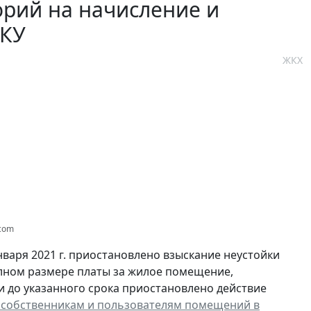
орий на начисление и
ЖКУ
ЖКХ
.com
нваря 2021 г. приостановлено взыскание неустойки
полном размере платы за жилое помещение,
и до указанного срока приостановлено действие
 собственникам и пользователям помещений в