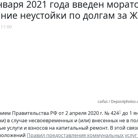
нваря 2021 года введен морат
ние неустойки по долгам за 
 11:00
caifas / Depositphotos
1
ием Правительства РФ от 2 апреля 2020 г. № 424
до 1 я
ни) в случае несвоевременных и (или) внесенных не в 
е услуги и взносов на капитальный ремонт. В этой связ
положений
Правил предоставления коммунальных услуг