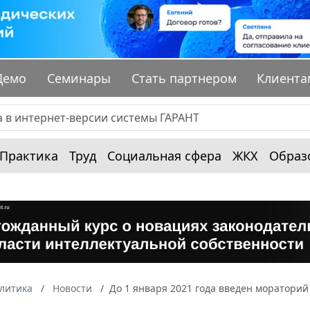
Демо
Семинары
Стать партнером
Клиента
Практика
Труд
Социальная сфера
ЖКХ
Образ
алитика
Новости
До 1 января 2021 года введен мораторий