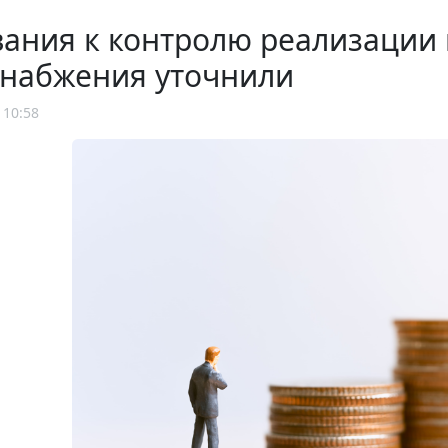
ания к контролю реализации 
снабжения уточнили
 10:58