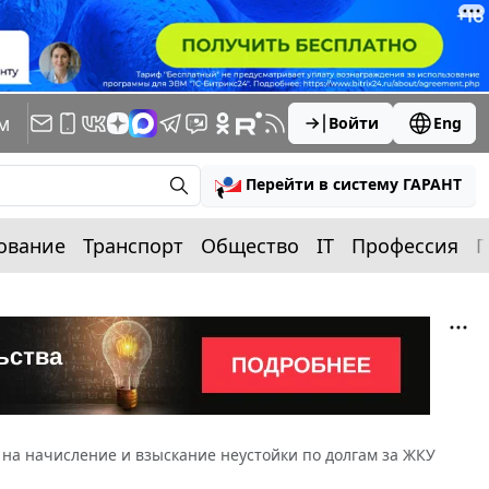
м
Войти
Eng
Перейти в систему ГАРАНТ
ование
Транспорт
Общество
IT
Профессия
П
 на начисление и взыскание неустойки по долгам за ЖКУ