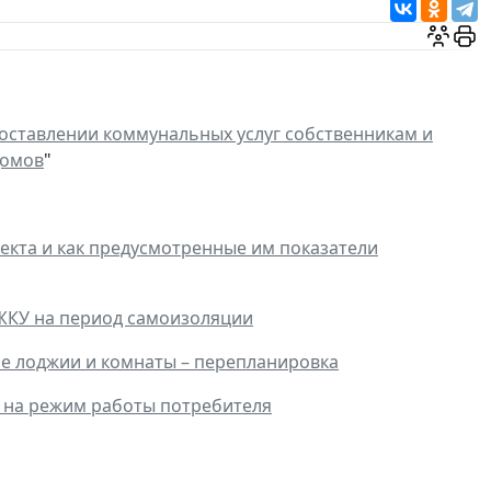
оставлении коммунальных услуг собственникам и
домов
"
оекта и как предусмотренные им показатели
ы ЖКУ на период самоизоляции
ие лоджии и комнаты – перепланировка
я на режим работы потребителя