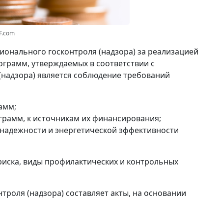
F.com
ионального госконтроля (надзора) за реализацией
грамм, утверждаемых в соответствии с
(надзора) является соблюдение требований
амм;
грамм, к источникам их финансирования;
надежности и энергетической эффективности
риска, виды профилактических и контрольных
троля (надзора) составляет акты, на основании