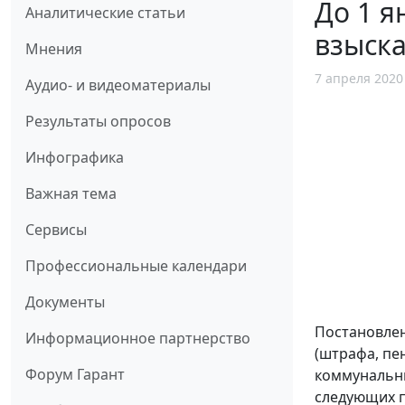
До 1 я
Аналитические статьи
взыска
Мнения
7 апреля 2020
Аудио- и видеоматериалы
Результаты опросов
Инфографика
Важная тема
Сервисы
Профессиональные календари
Документы
Постановлен
Информационное партнерство
(штрафа, пе
Форум Гарант
коммунальны
следующих 