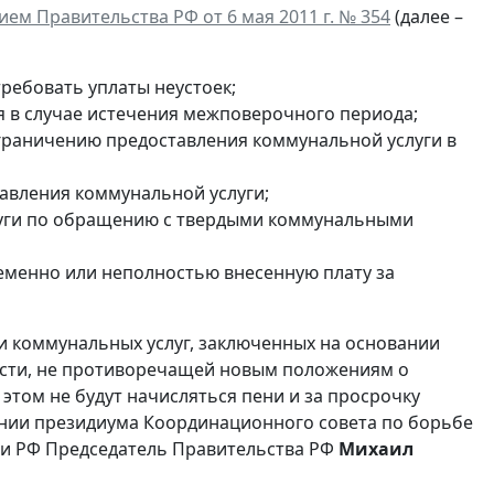
м Правительства РФ от 6 мая 2011 г. № 354
(далее –
ребовать уплаты неустоек;
 в случае истечения межповерочного периода;
граничению предоставления коммунальной услуги в
авления коммунальной услуги;
луги по обращению с твердыми коммунальными
еменно или неполностью внесенную плату за
и коммунальных услуг, заключенных на основании
части, не противоречащей новым положениям о
 этом не будут начисляться пени и за просрочку
дании президиума Координационного совета по борьбе
ии РФ Председатель Правительства РФ
Михаил