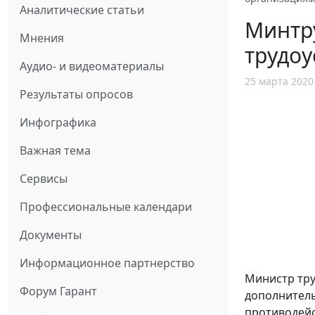
Аналитические статьи
Минтру
Мнения
трудоу
Аудио- и видеоматериалы
25 марта 2020
Результаты опросов
Инфографика
Важная тема
Сервисы
Профессиональные календари
Документы
Информационное партнерство
Министр тр
Форум Гарант
дополнитель
противодейс