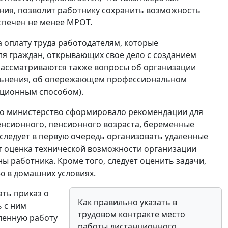
ния, позволит работнику сохранить возможность
спечен не менее МРОТ.
 оплату труда работодателям, которые
ля граждан, открывающих свое дело с созданием
 Рассматриваются также вопросы об организации
ольнения, об опережающем профессиональном
нционным способом).
что министерство сформировало рекомендации для
енсионного, пенсионного возраста, беременные
 следует в первую очередь организовать удаленные
ит оценка технической возможности организации
ны работника. Кроме того, следует оценить задачи,
ю в домашних условиях.
ать приказ о
Как правильно указать в
 с ним
трудовом контракте место
аленную работу
работы дистанционного