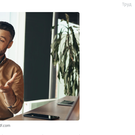
Труд
RF.com