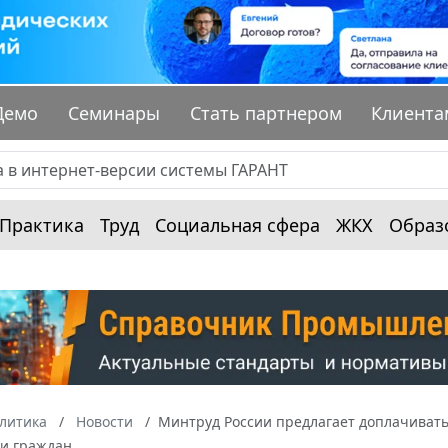
Демо
Семинары
Стать партнером
Клиента
Практика
Труд
Социальная сфера
ЖКХ
Образ
алитика
Новости
Минтруд России предлагает доплачивать
и граждан