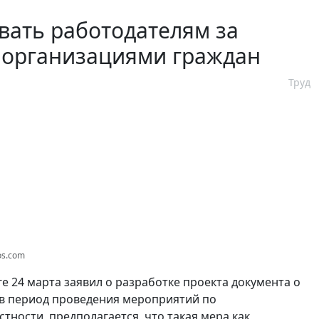
вать работодателям за
и организациями граждан
Труд
os.com
е 24 марта заявил о разработке проекта документа о
 в период проведения мероприятий по
ности, предполагается, что такая мера как