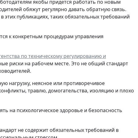
работодателям якобы придется работать по новым
водителей обяжут регулярно давать обратную связь.
ь в этих публикациях, таких обязательных требований
тся к конкретным процедурам управления
ентства по техническому регулированию и
ные риски на рабочем месте. Это не общий стандарт
ководителей.
ную нагрузку, неясное или противоречивое
конфликты, травлю, домогательства, изоляцию и плохо
иять на психологическое здоровье и безопасность
тандарт не содержит обязательных требований в
ессиональным стрессом.