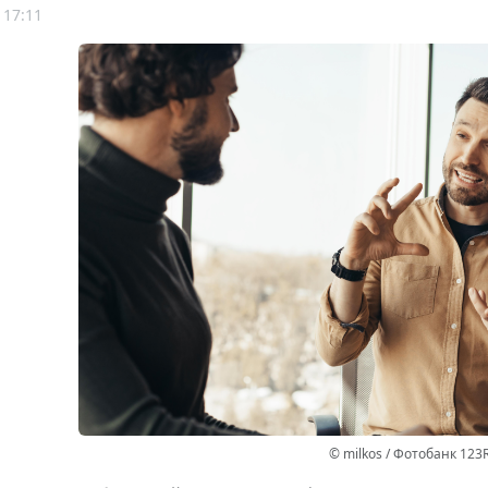
 17:11
© milkos / Фотобанк 123