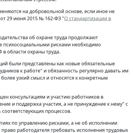
еняются на добровольной основе, если иное не
от 29 июня 2015 № 162-ФЗ "
О стандартизации в
одательства об охране труда продолжают
ение психосоциальными рисками необходимо
 в области охраны труда.
ций были представлены как новые обязательные
удников к работе" и обязанность регулярно давать им
более узкий смысл и относятся к конкретным
щен консультациям и участию работников в
ние и поддержка участия, а не принуждение к нему" с
ь соответствующих процессов.
ятиях по управлению рисками, а не об исполнении
 а право работодателя требовать исполнения трудовых