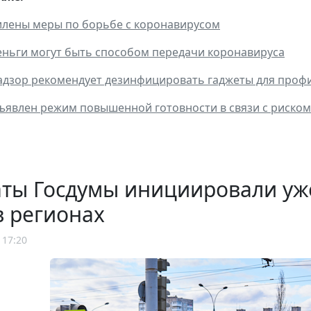
илены меры по борьбе с коронавирусом
ньги могут быть способом передачи коронавируса
дзор рекомендует дезинфицировать гаджеты для проф
ъявлен режим повышенной готовности в связи с риско
аты Госдумы инициировали уж
в регионах
 17:20