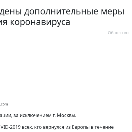
едены дополнительные меры
ия коронавируса
Общество
s.com
ции, за исключением г. Москвы.
ID-2019 всех, кто вернулся из Европы в течение