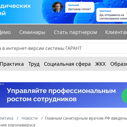
Демо
Семинары
Стать партнером
Клиента
Практика
Труд
Социальная сфера
ЖКХ
Образ
алитика
Новости
Главным санитарным врачом РФ введен
ния коронавируса