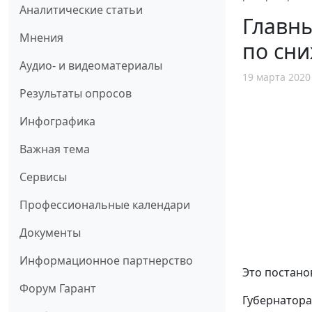
Аналитические статьи
Главн
Мнения
по сн
Аудио- и видеоматериалы
19 марта 2020
Результаты опросов
Инфографика
Важная тема
Сервисы
Профессиональные календари
Документы
Информационное партнерство
Это постан
Форум Гарант
Губернатора