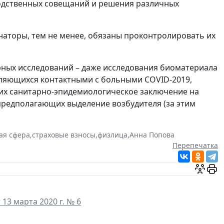
водственных совещаний и решения различных
наторы, тем не менее, обязаны проконтролировать их
рных исследований – даже исследования биоматериала
вляющихся контактными с больными COVID-2019,
их санитарно-эпидемиологическое заключение на
е предполагающих выделение возбудителя (за этим
ая сфера
,
страховые взносы
,
физлица
,
Анна Попова
Перепечатка
13 марта 2020 г. № 6