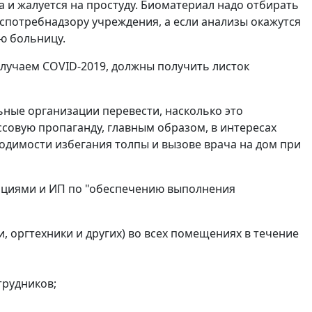
ца и жалуется на простуду. Биоматериал надо отбирать
спотребнадзору учреждения, а если анализы окажутся
ю больницу.
случаем COVID-2019, должны получить листок
ные организации перевести, насколько это
совую пропаганду, главным образом, в интересах
ходимости избегания толпы и вызове врача на дом при
зациями и ИП по "обеспечению выполнения
 оргтехники и других) во всех помещениях в течение
трудников;