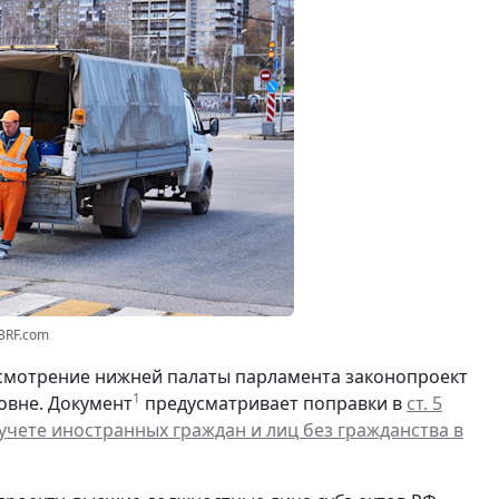
23RF.com
смотрение нижней палаты парламента законопроект
1
овне. Документ
предусматривает поправки в
ст. 5
чете иностранных граждан и лиц без гражданства в