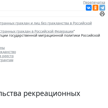
Перепечатка
транных граждан и лиц без гражданства в Российской
странных граждан в Российской Федерации
"
цепции государственной миграционной политики Российской
аны
ажданство
в реестр
игрантам
ельства рекреационных