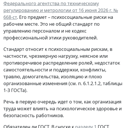
Федерального агентства по техническому
регулированию и метрологии от 16 июня 2026 г. №
668-ст
. Его предмет – психосоциальные риски на
рабочем месте. Это не общий стандарт по
управлению персоналом и не кодекс
профессиональной этики руководителей.
Стандарт относит к психосоциальным рискам, в
частности, чрезмерную нагрузку, неясное или
противоречивое распределение ролей, недостаток
самостоятельности и поддержки, конфликты,
травлю, домогательства, изоляцию и плохо
организованные изменения (см. п. 6.1.2.1.2, таблицы
1-3 ГОСТа).
Речь в первую очередь идет о том, как организация
труда может влиять на психологическое здоровье и
безопасность работников.
Обязателен ли ГОСТ.
В сноске к
разделу 1
ГОСТ