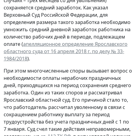
случаях – трех месяцев со дня увольнения)
сохраняется средний заработок. Как указал
Верховный Суд Российской Федерации, для
определения размера такого заработка необходимо
умножить средний дневной заработок работника на
количество рабочих дней в периоде, подлежащем
оплате (
апелляционное определение Ярославского
областного суда от 16 апреля 2018 г. по делу № 33-
1984/2018
).
При этом многочисленные споры вызывает вопрос о
необходимости оплаты нерабочих праздничных
дней, приходящихся на период сохранения среднего
заработка. Один из таких споров и рассматривал
Ярославский областной суд. Его причиной стало то,
что работодатель рассчитал уволенному в связи с
сокращением работнику выплату за период
трудоустройства без учета праздничных дней с 1 по
7 января. Суд счел такие действия неправомерными,