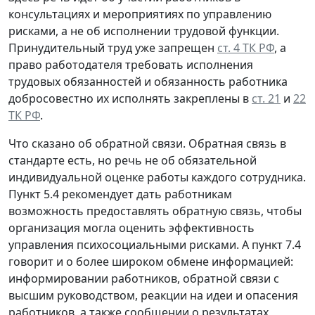
консультациях и мероприятиях по управлению
рисками, а не об исполнении трудовой функции.
Принудительный труд уже запрещен
ст. 4 ТК РФ
, а
право работодателя требовать исполнения
трудовых обязанностей и обязанность работника
добросовестно их исполнять закреплены в
ст. 21
и
22
ТК РФ
.
Что сказано об обратной связи.
Обратная связь в
стандарте есть, но речь не об обязательной
индивидуальной оценке работы каждого сотрудника.
Пункт 5.4 рекомендует дать работникам
возможность предоставлять обратную связь, чтобы
организация могла оценить эффективность
управления психосоциальными рисками. А пункт 7.4
говорит и о более широком обмене информацией:
информировании работников, обратной связи с
высшим руководством, реакции на идеи и опасения
работников, а также сообщении о результатах