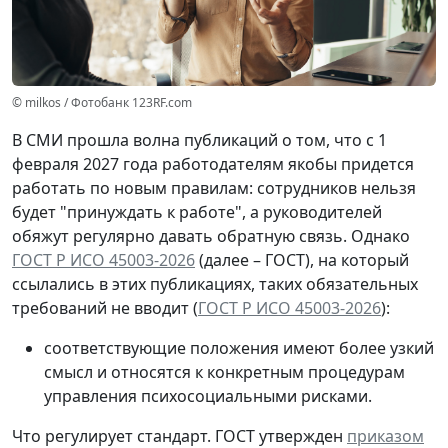
© milkos / Фотобанк 123RF.com
В СМИ прошла волна публикаций о том, что с 1
февраля 2027 года работодателям якобы придется
работать по новым правилам: сотрудников нельзя
будет "принуждать к работе", а руководителей
обяжут регулярно давать обратную связь. Однако
ГОСТ Р ИСО 45003-2026
(далее – ГОСТ), на который
ссылались в этих публикациях, таких обязательных
требований не вводит (
ГОСТ Р ИСО 45003-2026
):
соответствующие положения имеют более узкий
смысл и относятся к конкретным процедурам
управления психосоциальными рисками.
Что регулирует стандарт.
ГОСТ утвержден
приказом