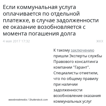
Если коммунальная услуга
оплачивается по отдельной
платежке, в случае задолженности
ее оказание возобновляется с
момента погашения долга
4 мая 2017 17:32
ЖКХ
К такому
заключению
пришли Эксперты службы
Правового консалтинга
компании "Гарант".
Специалисты отметили,
что по общему правилу
при наличии
задолженности
возобновление оказания
wavebreakmedia / Shutterstock.com
коммунальных услуг