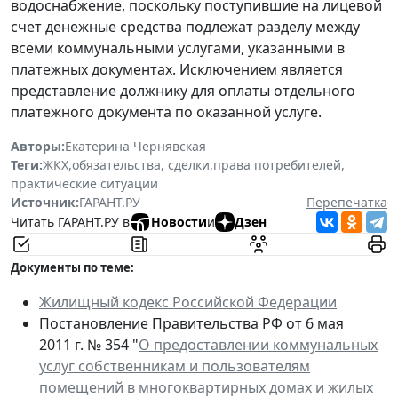
водоснабжение, поскольку поступившие на лицевой
счет денежные средства подлежат разделу между
всеми коммунальными услугами, указанными в
платежных документах. Исключением является
представление должнику для оплаты отдельного
платежного документа по оказанной услуге.
Авторы:
Екатерина Чернявская
Теги:
ЖКХ
,
обязательства, сделки
,
права потребителей
,
практические ситуации
Источник:
ГАРАНТ.РУ
Перепечатка
Читать ГАРАНТ.РУ в
Новости
и
Дзен
Документы по теме:
Жилищный кодекс Российской Федерации
Постановление Правительства РФ от 6 мая
2011 г. № 354 "
О предоставлении коммунальных
услуг собственникам и пользователям
помещений в многоквартирных домах и жилых