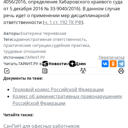
4056/2016, определение Хабаровского краевого суда
от 5 декабря 2016 № 33-9040/2016). В данном случае
речь идет о применении мер дисциплинарной
ответственности (
ч. 1 ст. 192 ТК РФ
).
Авторы:
Екатерина Чернявская
Теги:
административная ответственность
,
практические ситуации
,
судебная практика
,
трудовые отношения
Источник:
ГАРАНТ.РУ
Перепечатка
Читать ГАРАНТ.РУ в
Новости
и
Дзен
Документы по теме:
Трудовой кодекс Российской Федерации
Кодекс об административных правонарушениях
Российской Федерации
Читайте также:
СанПиН для офисных работников