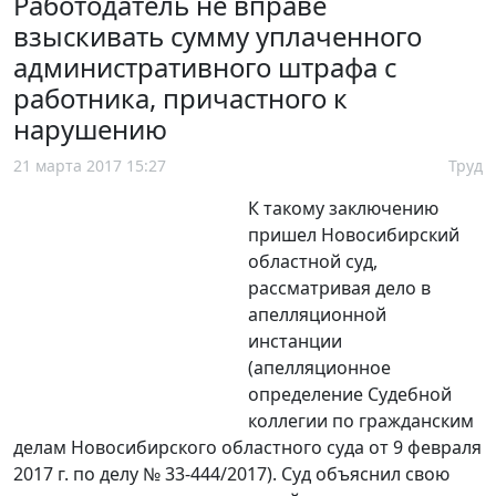
Работодатель не вправе
взыскивать сумму уплаченного
административного штрафа с
работника, причастного к
нарушению
21 марта 2017 15:27
Труд
К такому заключению
пришел Новосибирский
областной суд,
рассматривая дело в
апелляционной
инстанции
(апелляционное
определение Судебной
коллегии по гражданским
делам Новосибирского областного суда от 9 февраля
2017 г. по делу № 33-444/2017). Суд объяснил свою