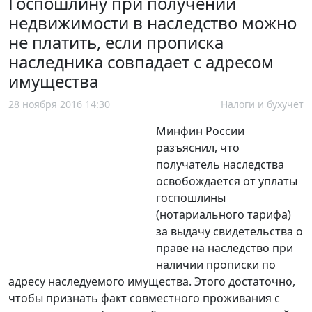
Госпошлину при получении
недвижимости в наследство можно
не платить, если прописка
наследника совпадает с адресом
имущества
28 ноября 2016 14:30
Налоги и бухучет
Минфин России
разъяснил, что
получатель наследства
освобождается от уплаты
госпошлины
(нотариального тарифа)
за выдачу свидетельства о
праве на наследство при
наличии прописки по
адресу наследуемого имущества. Этого достаточно,
чтобы признать факт совместного проживания с