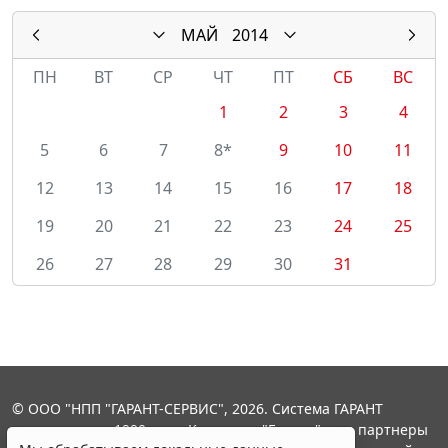
МАЙ
2014
ПН
ВТ
СР
ЧТ
ПТ
СБ
ВС
1
2
3
4
5
6
7
8*
9
10
11
12
13
14
15
16
17
18
19
20
21
22
23
24
25
26
27
28
29
30
31
© ООО "НПП "ГАРАНТ-СЕРВИС", 2026. Система ГАРАНТ
выпускается с 1990 года. Компания "Гарант" и ее партнеры