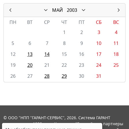
МАЙ
2003
ПН
ВТ
СР
ЧТ
ПТ
СБ
ВС
1
2
3
4
5
6
7
8
9
10
11
12
13
14
15
16
17
18
19
20
21
22
23
24
25
26
27
28
29
30
31
© ООО "НПП "ГАРАНТ-СЕРВИС", 2026. Система ГАРАНТ
выпускается с 1990 года. Компания "Гарант" и ее партнеры