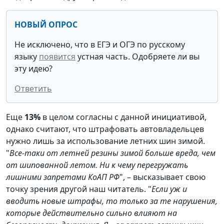
НОВЫЙ ОПРОС
Не исключено, что в ЕГЭ и ОГЭ по русскому
языку
появится
устная часть. Одобряете ли вы
эту идею?
Ответить
Еще
13%
в целом согласны с данной инициативой,
однако считают, что штрафовать автовладельцев
нужно лишь за использование летних шин зимой.
"
Все-таки от летней резины зимой больше вреда, чем
от шипованной летом. Ни к чему перегружать
лишними запретами КоАП РФ
", – высказывает свою
точку зрения другой наш читатель. "
Если уж и
вводить новые штрафы, то только за те нарушения,
которые действительно сильно влияют на