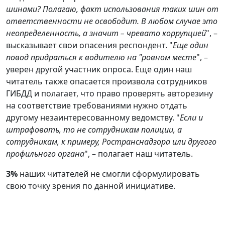
шинами? Полагаю, факт использования таких шин от
ответственности не освободит. В любом случае это
неопределенность, а значит – чревато коррупцией
", –
высказывает свои опасения респондент. "
Еще один
повод придраться к водителю на "ровном месте
", –
уверен другой участник опроса. Еще один наш
читатель также опасается произвола сотрудников
ГИБДД и полагает, что право проверять авторезину
на соответствие требованиями нужно отдать
другому незаинтересованному ведомству. "
Если и
штрафовать, то не сотрудникам полиции, а
сотрудникам, к примеру, Ространснадзора или другого
профильного органа
", – полагает наш читатель.
3%
наших читателей не смогли сформулировать
свою точку зрения по данной инициативе.