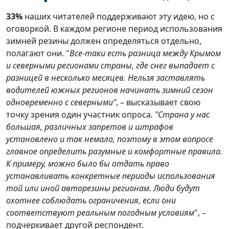
33%
наших читателей поддерживают эту идею, но с
оговоркой. В каждом регионе период использования
зимней резины должен определяться отдельно,
полагают они. "
Все-таки есть разница между Крымом
и северными регионами страны, где снег выпадает с
разницей в несколько месяцев. Нельзя заставлять
водителей южных регионов начинать зимний сезон
одновременно с северными"
, – высказывает свою
точку зрения один участник опроса
. "Страна у нас
большая, различных запретов и штрафов
установлено и так немало, поэтому в этом вопросе
главное определить разумные и комфортные правила.
К примеру, можно было бы отдать право
устанавливать конкретные периоды использования
той или иной авторезины регионам. Люди будут
охотнее соблюдать ограничения, если они
соответствуют реальным погодным условиям
", –
подчеркивает другой респондент.