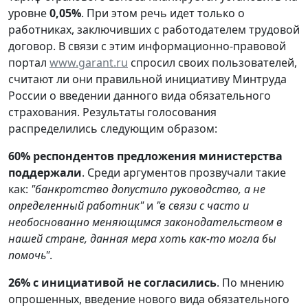
уровне
0,05%
. При этом речь идет только о
работниках, заключивших с работодателем трудовой
договор. В связи с этим информационно-правовой
портал
www.garant.ru
спросил своих пользователей,
считают ли они правильной инициативу Минтруда
России о введении данного вида обязательного
страхования. Результаты голосования
распределились следующим образом:
60% респондентов предложения министерства
поддержали
. Среди аргументов прозвучали такие
как:
"банкротство допустило руководство, а не
определенный работник"
и
"в связи с часто и
необоснованно меняющимся законодательством в
нашей стране, данная мера хоть как-то могла бы
помочь"
.
26%
с инициативой
не согласились
. По мнению
опрошенных, введение нового вида обязательного