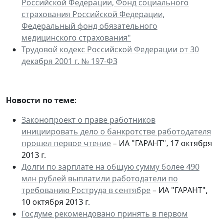
Российской Федерации, Фонд социального
страхования Российской Федерации,
Федеральный фонд обязательного
медицинского страхования"
Трудовой кодекс Российской Федерации от 30
декабря 2001 г. № 197-ФЗ
Новости по теме:
Законопроект о праве работников
инициировать дело о банкротстве работодателя
прошел первое чтение
– ИА "ГАРАНТ", 17 октября
2013 г.
Долги по зарплате на общую сумму более 490
млн рублей выплатили работодатели по
требованию Роструда в сентябре
– ИА "ГАРАНТ",
10 октября 2013 г.
Госдуме рекомендовано принять в первом