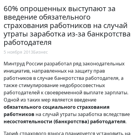
60% опрошенных выступают за
введение обязательного
страхования работников на случай
утраты заработка из-за банкротства
работодателя
5 ноября 2013
Бизнес
Минтруд России разработал ряд законодательных
инициатив, направленных на защиту прав
работников в случае банкротства работодателя, а
также стимулирование недобросовестных
работодателей к своевременной выплате зарплаты.
Одной из таких мер является введение
обязательного социального страхования
работников
на случай утраты заработка вследствие
несостоятельности
(банкротства) работодателя
.
Тариф страхового взноса планируется установить на