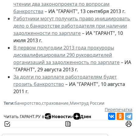
чтении два законопроекта по вопросам
банкротства
– ИА "ГАРАНТ", 13 сентября 2013 г.
Работники могут получить право инициировать
дело о банкротстве работодателя при наличии
задолженности по зарплате
– ИА "ГАРАНТ", 10
июля 2013 г.
В первом полугодии 2013 года прокуроры
дисквалифицировали 290 руководителей
организаций за задолженность по зарплате
– ИА
"ГАРАНТ", 29 августа 2013 г.
За долги по зарплате работодателям будет
грозить банкротство
– ИА "ГАРАНТ", 10 августа
2011 г.
Теги:
банкротство
,
страхование
,
Минтруд России
Перепечатка
Читать ГАРАНТ.РУ в
Новости
и
Дзен