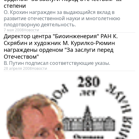
степени
О. Крохин награжден за выдающийся вклад в
развитие отечественной науки и многолетнюю
плодотворную деятельность.
7 мая 2008
Новости
Директор центра "Биоинженерия" РАН К.
Скрябин и художник М. Курилко-Рюмин
награждены орденом "За заслуги перед
Отечеством"
В. Путин подписал соответствующие указы.
28 апреля 2008
Новости