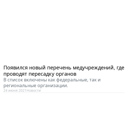
Появился новый перечень медучреждений, где
проводят пересадку органов
В список включены как федеральные, так и
региональные организации.
24 июня 2021
Новости