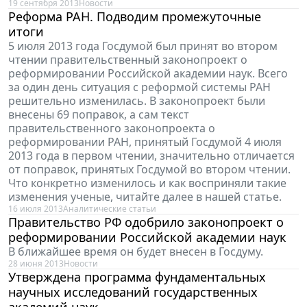
19 сентября 2013
Новости
Реформа РАН. Подводим промежуточные
итоги
5 июля 2013 года Госдумой был принят во втором
чтении правительственный законопроект о
реформировании Российской академии наук. Всего
за один день ситуация с реформой системы РАН
решительно изменилась. В законопроект были
внесены 69 поправок, а сам текст
правительственного законопроекта о
реформировании РАН, принятый Госдумой 4 июля
2013 года в первом чтении, значительно отличается
от поправок, принятых Госдумой во втором чтении.
Что конкретно изменилось и как восприняли такие
изменения ученые, читайте далее в нашей статье.
16 июля 2013
Аналитические статьи
Правительство РФ одобрило законопроект о
реформировании Российской академии наук
В ближайшее время он будет внесен в Госдуму.
28 июня 2013
Новости
Утверждена программа фундаментальных
научных исследований государственных