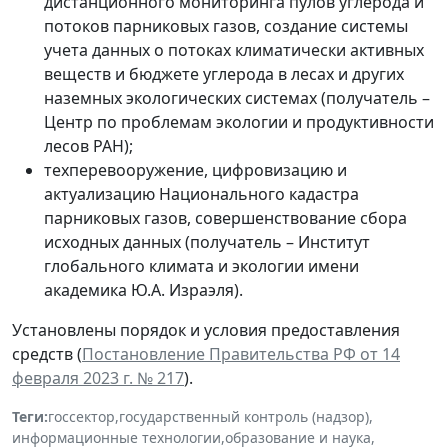
дистанционного мониторинга пулов углерода и
потоков парниковых газов, создание системы
учета данных о потоках климатически активных
веществ и бюджете углерода в лесах и других
наземных экологических системах (получатель –
Центр по проблемам экологии и продуктивности
лесов РАН);
техперевооружение, цифровизацию и
актуализацию Национального кадастра
парниковых газов, совершенствование сбора
исходных данных (получатель – Институт
глобального климата и экологии имени
академика Ю.А. Израэля).
Установлены порядок и условия предоставления
средств (
Постановление Правительства РФ от 14
февраля 2023 г. № 217
).
Теги:
госсектор
,
государственный контроль (надзор)
,
информационные технологии
,
образование и наука
,