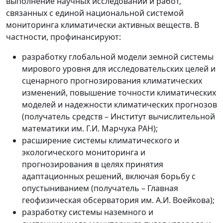
выполнение научных исследований и работ,
связанных с единой национальной системой
мониторинга климатически активных веществ. В
частности, профинансируют:
разработку глобальной модели земной системы
мирового уровня для исследовательских целей и
сценарного прогнозирования климатических
изменений, повышение точности климатических
моделей и надежности климатических прогнозов
(получатель средств – Институт вычислительной
математики им. Г.И. Марчука РАН);
расширение системы климатического и
экологического мониторинга и
прогнозирования в целях принятия
адаптационных решений, включая борьбу с
опустыниванием (получатель – Главная
геофизическая обсерватория им. А.И. Воейкова);
разработку системы наземного и