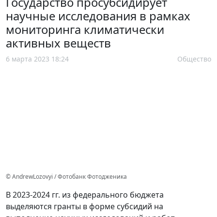
Государство просубсидирует
научные исследования в рамках
мониторинга климатически
активных веществ
6 марта 2023 18:24
Общество
© AndrewLozovyi / Фотобанк Фотодженика
В 2023-2024 гг. из федерального бюджета
выделяются гранты в форме субсидий на