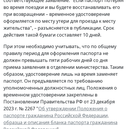
соответствующее заявление. "Если паспорт потерян
во время поездки и вы будете восстанавливать его
при возвращении – временное удостоверение
оформляется по месту утери для проезда к месту
жительства", – разъясняется в публикации. Срок
действия такой бумаги составляет 10 дней.
При этом необходимо учитывать, что по общему
правилу период для оформления паспорта не
должен превышать пяти рабочих дней со дня
приема заявления в отделении министерства. Таким
образом, удостоверение лишь на время заменяет
паспорт. Он предъявляется по требованию
уполномоченных должностных лиц. Положения о
временном удостоверении закреплены в
Постановлении Правительства РФ от 23 декабря
2023 г. № 2267 "
Об утверждении Положения о
паспорте гражданина Российской Федерации,
образца и описания бланка паспорта гражданина