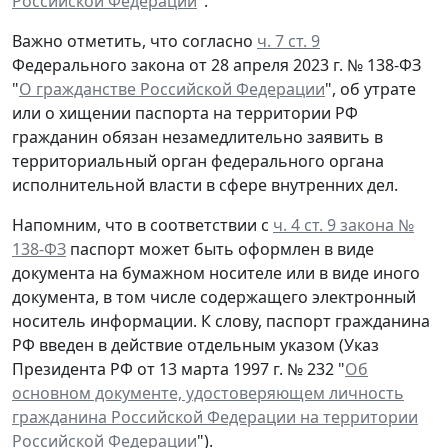
Российской Федерации
".
Важно отметить, что согласно
ч. 7 ст. 9
Федерального закона от 28 апреля 2023 г. № 138-ФЗ
"
О гражданстве Российской Федерации
", об утрате
или о хищении паспорта на территории РФ
гражданин обязан незамедлительно заявить в
территориальный орган федерального органа
исполнительной власти в сфере внутренних дел.
Напомним, что в соответствии с
ч. 4 ст. 9 закона №
138-ФЗ
паспорт может быть оформлен в виде
документа на бумажном носителе или в виде иного
документа, в том числе содержащего электронный
носитель информации. К слову, паспорт гражданина
РФ введен в действие отдельным указом (Указ
Президента РФ от 13 марта 1997 г. № 232 "
Об
основном документе, удостоверяющем личность
гражданина Российской Федерации на территории
Российской Федерации
").