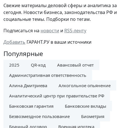
Cвежие материалы деловой сферы и аналитика за
сегодня. Новости бизнеса, законодательства РФ и
социальные темы. Подборки по тегам.
Подписаться на
новости
и
RSS-ленту
Добавить
ГАРАНТ.РУ в ваши источники
Популярные
2025
QR-код
Авансовый отчет
Административная ответственность
Алина Дмитриева
Алкогольное опьянение
Аналитический центр при правительстве РФ
Банковская гарантия
Банковские вклады
Безвозмездное пользование
Биометрия
Брачный договор
Военная ипотека