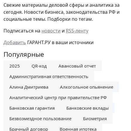
Cвежие материалы деловой сферы и аналитика за
сегодня. Новости бизнеса, законодательства РФ и
социальные темы. Подборки по тегам.
Подписаться на
новости
и
RSS-ленту
Добавить
ГАРАНТ.РУ в ваши источники
Популярные
2025
QR-код
Авансовый отчет
Административная ответственность
Алина Дмитриева
Алкогольное опьянение
Аналитический центр при правительстве РФ
Банковская гарантия
Банковские вклады
Безвозмездное пользование
Биометрия
Брачный договор
Военная ипотека