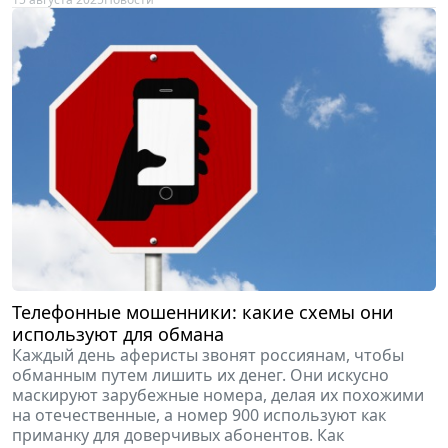
Телефонные мошенники: какие схемы они
используют для обмана
Каждый день аферисты звонят россиянам, чтобы
обманным путем лишить их денег. Они искусно
маскируют зарубежные номера, делая их похожими
на отечественные, а номер 900 используют как
приманку для доверчивых абонентов. Как