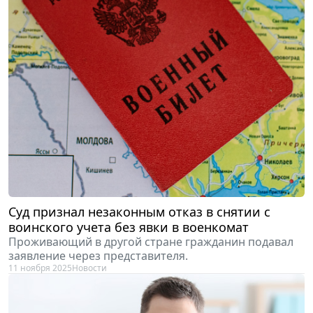
Суд признал незаконным отказ в снятии с
воинского учета без явки в военкомат
Проживающий в другой стране гражданин подавал
заявление через представителя.
11 ноября 2025
Новости