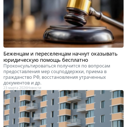
Беженцам и переселенцам начнут оказывать
юридическую помощь бесплатно
Проконсультироваться получится по вопросам
предоставления мер соцподдержки, приема в
гражданство РФ, восстановления утраченных
документов и др.
23 марта 2026
Новости