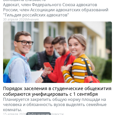
Адвокат, член Федерального Союза адвокатов
России, член Ассоциации адвокатских образований
"Гильдия российских адвокатов"
30 апреля 2026
Мнения
Порядок заселения в студенческие общежития
собираются унифицировать с 1 сентября
Планируется закрепить общую норму площади на
человека и обязанность вузов выделять семейные
комнаты.
15 апреля 2026
Новости
Выбор редакции