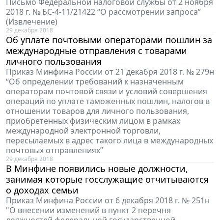
Письмо Федеральной налоговой службы от 2 ноября
2018 г. № БС-4-11/21422 “О рассмотрении запроса”
(Извлечение)
29 декабря 2018
Об уплате почтовыми операторами пошлин за
международные отправления с товарами
личного пользования
Приказ Минфина России от 21 декабря 2018 г. № 279н
“Об определении требований к назначенным
операторам почтовой связи и условий совершения
операций по уплате таможенных пошлин, налогов в
отношении товаров для личного пользования,
приобретенных физическим лицом в рамках
международной электронной торговли,
пересылаемых в адрес такого лица в международных
почтовых отправлениях”
29 декабря 2018
В Минфине появились новые должности,
занимая которые госслужащие отчитываются
о доходах семьи
Приказ Минфина России от 6 декабря 2018 г. № 251н
"О внесении изменений в пункт 2 перечня