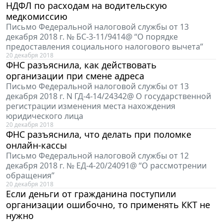
НДФЛ по расходам на водительскую
медкомиссию
Письмо Федеральной налоговой службы от 13
декабря 2018 г. № БС-3-11/9414@ “О порядке
предоставления социального налогового вычета”
20 декабря 2018
ФНС разъяснила, как действовать
организации при смене адреса
Письмо Федеральной налоговой службы от 13
декабря 2018 г. N ГД-4-14/24342@ О государственной
регистрации изменения места нахождения
юридического лица
20 декабря 2018
ФНС разъяснила, что делать при поломке
онлайн-кассы
Письмо Федеральной налоговой службы от 12
декабря 2018 г. № ЕД-4-20/24091@ “О рассмотрении
обращения”
20 декабря 2018
Если деньги от гражданина поступили
организации ошибочно, то применять ККТ не
нужно