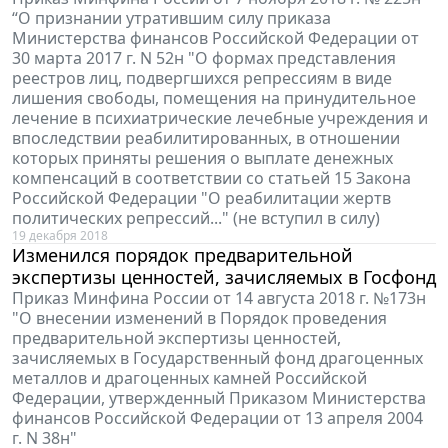
“О признании утратившим силу приказа
Министерства финансов Российской Федерации от
30 марта 2017 г. N 52н "О формах представления
реестров лиц, подвергшихся репрессиям в виде
лишения свободы, помещения на принудительное
лечение в психиатрические лечебные учреждения и
впоследствии реабилитированных, в отношении
которых приняты решения о выплате денежных
компенсаций в соответствии со статьей 15 Закона
Российской Федерации "О реабилитации жертв
политических репрессий..." (не вступил в силу)
19 декабря 2018
Изменился порядок предварительной
экспертизы ценностей, зачисляемых в Госфонд
Приказ Минфина России от 14 августа 2018 г. №173н
"О внесении изменений в Порядок проведения
предварительной экспертизы ценностей,
зачисляемых в Государственный фонд драгоценных
металлов и драгоценных камней Российской
Федерации, утвержденный Приказом Министерства
финансов Российской Федерации от 13 апреля 2004
г. N 38н"