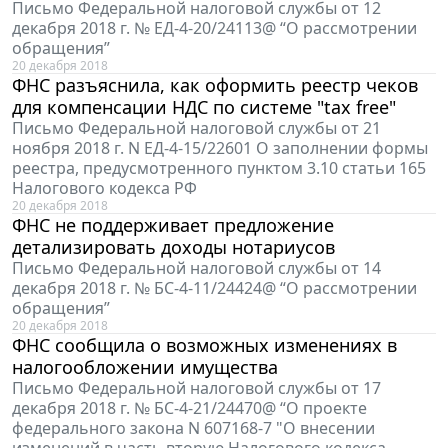
Письмо Федеральной налоговой службы от 12
декабря 2018 г. № ЕД-4-20/24113@ “О рассмотрении
обращения”
20 декабря 2018
ФНС разъяснила, как оформить реестр чеков
для компенсации НДС по системе "tax free"
Письмо Федеральной налоговой службы от 21
ноября 2018 г. N ЕД-4-15/22601 О заполнении формы
реестра, предусмотренного пунктом 3.10 статьи 165
Налогового кодекса РФ
20 декабря 2018
ФНС не поддерживает предложение
детализировать доходы нотариусов
Письмо Федеральной налоговой службы от 14
декабря 2018 г. № БС-4-11/24424@ “О рассмотрении
обращения”
20 декабря 2018
ФНС сообщила о возможных изменениях в
налогообложении имущества
Письмо Федеральной налоговой службы от 17
декабря 2018 г. № БС-4-21/24470@ “О проекте
федерального закона N 607168-7 "О внесении