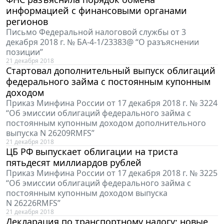
информацией с финансовыми органами
регионов
Письмо Федеральной налоговой службы от 3
декабря 2018 г. № БА-4-1/23383@ “О разъяснении
позиции”
21 декабря 2018
Стартовал дополнительный выпуск облигаций
федерального займа с постоянным купонным
доходом
Приказ Минфина России от 17 декабря 2018 г. № 3224
“Об эмиссии облигаций федерального займа с
постоянным купонным доходом дополнительного
выпуска N 26209RMFS”
21 декабря 2018
ЦБ РФ выпускает облигации на триста
пятьдесят миллиардов рублей
Приказ Минфина России от 17 декабря 2018 г. № 3225
“Об эмиссии облигаций федерального займа с
постоянным купонным доходом выпуска
N 26226RMFS”
21 декабря 2018
Декларация по транспортному налогу: новые