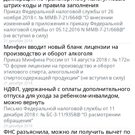
штрих-коды и правила заполнения
Приказ Федеральной налоговой службы от 26
ноября 2018 г. № ММВ-7-21/664@ “О внесении
изменений в приложения к приказу Федеральной
налоговой службы от 05.12.2016 N ММВ-7-21/668@”
(не вступил в силу)
21 декабря 2018
Минфин вводит новый бланк лицензии на
производство и оборот алкоголя
Приказ Минфина России от 14 августа 2018 г. № 172н
“О форме лицензии на производство и оборот
этилового спирта, алкогольной и
спиртосодержащей продукции” (не вступил в силу)
21 декабря 2018
НДФЛ, удержанный с оплаты дополнительного
отпуска для ухода за ребенком-инвалидом,
можно вернуть
Письмо Федеральной налоговой службы от 11
декабря 2018 г. № БС-3-11/9358@ “О расмотрении
обращения”
20 декабря 2018
ФНС разъяснила, можно ли получить вычет по