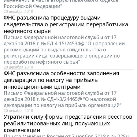
изменений в часть вторую Налогового кодекса
Российской Федерации"
20 декабря 2018
ФНС разъяснила процедуру выдачи
свидетельства о регистрации переработчика
нефтяного сырья
Письмо Федеральной налоговой службы от 17
декабря 2018 г. № ЕД-4-15/24534@ “О направлении
рекомендаций по выдаче свидетельства о
регистрации лица, совершающего операции по
переработке нефтяного сырья”
20 декабря 2018
ФНС разъяснила особенности заполнения
декларации по налогу на прибыль
инновационными центрами
Письмо Федеральной налоговой службы от 17
декабря 2018 г. № СД-4-3/24465@ “О налоговой
декларации по налогу на прибыль организаций”
20 декабря 2018
Утратили силу формы представления реестров
реабилитированных лиц, получающих
компенсации
Приказ Минфина России от 7 ноября 2018 г. № 225н