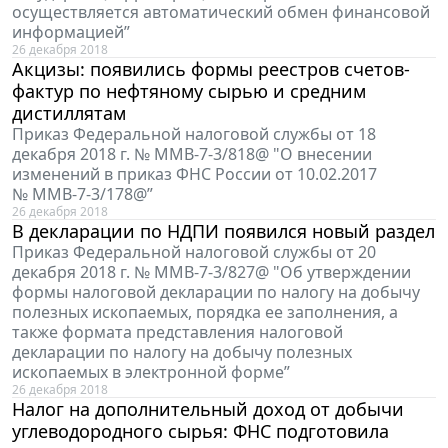
осуществляется автоматический обмен финансовой
информацией”
26 декабря 2018
Акцизы: появились формы реестров счетов-
фактур по нефтяному сырью и средним
дистиллятам
Приказ Федеральной налоговой службы от 18
декабря 2018 г. № ММВ-7-3/818@ "О внесении
изменений в приказ ФНС России от 10.02.2017
№ ММВ-7-3/178@”
26 декабря 2018
В декларации по НДПИ появился новый раздел
Приказ Федеральной налоговой службы от 20
декабря 2018 г. № ММВ-7-3/827@ "Об утверждении
формы налоговой декларации по налогу на добычу
полезных ископаемых, порядка ее заполнения, а
также формата представления налоговой
декларации по налогу на добычу полезных
ископаемых в электронной форме”
26 декабря 2018
Налог на дополнительный доход от добычи
углеводородного сырья: ФНС подготовила