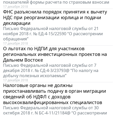
показателей формы расчета по страховым взносам
17 декабря 2018
ФНС разъяснила порядок принятия к вычету
НДС при реорганизации юрлица и подачи
декларации
Письмо Федеральной налоговой службы от 21
ноября 2018 г. № ЕД-4-15/22590 “О рассмотрении
обращения”
17 декабря 2018
О льготах по НДПИ для участников
региональных инвестиционных проектов на
Дальнем Востоке
Письмо Федеральной налоговой службы от 7
декабря 2018 г. № СД-4-3/23793@ “По налогу на
добычу полезных ископаемых”
17 декабря 2018
Налоговые органы не должны
приостанавливать подачу в орган миграции
сведений об НДФЛ с доходов
высококвалифицированных специалистов
Письмо Федеральной налоговой службы от 30
октября 2018 г. N БС-4-11/21184@ “О рассмотрении