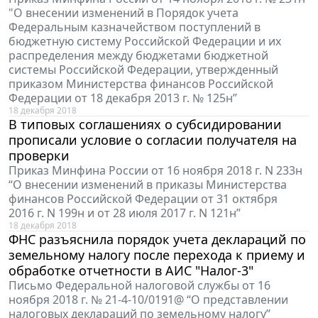
"О внесении изменений в Порядок учета
Федеральным казначейством поступлений в
бюджетную систему Российской Федерации и их
распределения между бюджетами бюджетной
системы Российской Федерации, утвержденный
приказом Министерства финансов Российской
Федерации от 18 декабря 2013 г. № 125н”
18 декабря 2018
В типовых соглашениях о субсидировании
прописали условие о согласии получателя на
проверки
Приказ Минфина России от 16 ноября 2018 г. N 233н
“О внесении изменений в приказы Министерства
финансов Российской Федерации от 31 октября
2016 г. N 199н и от 28 июля 2017 г. N 121н”
18 декабря 2018
ФНС разъяснила порядок учета деклараций по
земельному налогу после перехода к приему и
обработке отчетности в АИС "Налог-3"
Письмо Федеральной налоговой службы от 16
ноября 2018 г. № 21-4-10/0191@ “О представлении
налоговых деклараций по земельному налогу”