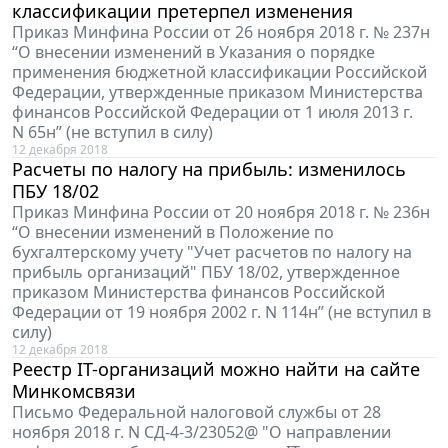
классификации претерпел изменения
Приказ Минфина России от 26 ноября 2018 г. № 237н
“О внесении изменений в Указания о порядке
применения бюджетной классификации Российской
Федерации, утвержденные приказом Министерства
финансов Российской Федерации от 1 июля 2013 г.
N 65н” (не вступил в силу)
12 декабря 2018
Расчеты по налогу на прибыль: изменилось
ПБУ 18/02
Приказ Минфина России от 20 ноября 2018 г. № 236н
“О внесении изменений в Положение по
бухгалтерскому учету "Учет расчетов по налогу на
прибыль организаций" ПБУ 18/02, утвержденное
приказом Министерства финансов Российской
Федерации от 19 ноября 2002 г. N 114н” (не вступил в
силу)
12 декабря 2018
Реестр IT-организаций можно найти на сайте
Минкомсвязи
Письмо Федеральной налоговой службы от 28
ноября 2018 г. N СД-4-3/23052@ "О направлении