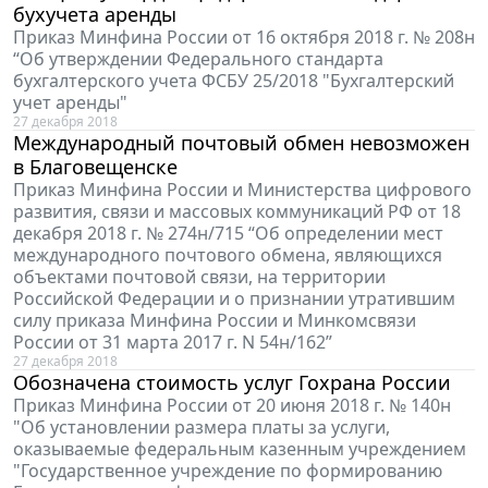
бухучета аренды
Приказ Минфина России от 16 октября 2018 г. № 208н
“Об утверждении Федерального стандарта
бухгалтерского учета ФСБУ 25/2018 "Бухгалтерский
учет аренды"
27 декабря 2018
Международный почтовый обмен невозможен
в Благовещенске
Приказ Минфина России и Министерства цифрового
развития, связи и массовых коммуникаций РФ от 18
декабря 2018 г. № 274н/715 “Об определении мест
международного почтового обмена, являющихся
объектами почтовой связи, на территории
Российской Федерации и о признании утратившим
силу приказа Минфина России и Минкомсвязи
России от 31 марта 2017 г. N 54н/162”
27 декабря 2018
Обозначена стоимость услуг Гохрана России
Приказ Минфина России от 20 июня 2018 г. № 140н
"Об установлении размера платы за услуги,
оказываемые федеральным казенным учреждением
"Государственное учреждение по формированию