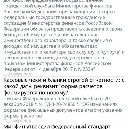
должностей федеральной государственной
гражданской службы в Министерстве финансов
Российской Федерации, при замещении которых
федеральные государственные гражданские
служащие Министерства финансов Российской
Федерации обязаны представлять сведения о своих
доходах, об имуществе и обязательствах
имущественного характера, а также сведения о
доходах, об имуществе и обязательствах
имущественного характера своих супруги (супруга) и
несовершеннолетних детей, утвержденного
приказом Министерства финансов Российской
Федерации от 14 декабря 2017 г. N 233н”
27 декабря 2018
Кассовые чеки и бланки строгой отчетности: с
какой даты реквизит "форма расчетов"
формируется по-новому?
Письмо Федеральной налоговой службы от 20
декабря 2018 г. № ЕД-4-20/24850@ “Об изменениях
форматов фискальных документов в части указания
формы расчетов”
27 декабря 2018
Минфин утвердил федеральный стандарт