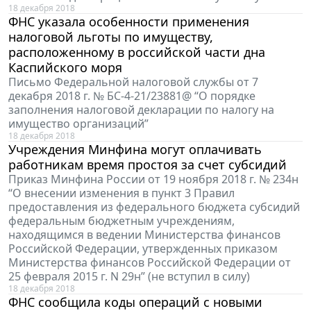
18 декабря 2018
ФНС указала особенности применения
налоговой льготы по имуществу,
расположенному в российской части дна
Каспийского моря
Письмо Федеральной налоговой службы от 7
декабря 2018 г. № БС-4-21/23881@ “О порядке
заполнения налоговой декларации по налогу на
имущество организаций”
18 декабря 2018
Учреждения Минфина могут оплачивать
работникам время простоя за счет субсидий
Приказ Минфина России от 19 ноября 2018 г. № 234н
“О внесении изменения в пункт 3 Правил
предоставления из федерального бюджета субсидий
федеральным бюджетным учреждениям,
находящимся в ведении Министерства финансов
Российской Федерации, утвержденных приказом
Министерства финансов Российской Федерации от
25 февраля 2015 г. N 29н” (не вступил в силу)
18 декабря 2018
ФНС сообщила коды операций с новыми