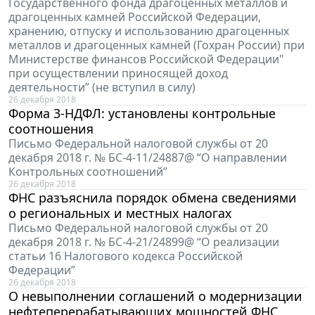
Государственного фонда драгоценных металлов и
драгоценных камней Российской Федерации,
хранению, отпуску и использованию драгоценных
металлов и драгоценных камней (Гохран России) при
Министерстве финансов Российской Федерации"
при осуществлении приносящей доход
деятельности” (не вступил в силу)
26 декабря 2018
Форма 3-НДФЛ: установлены контрольные
соотношения
Письмо Федеральной налоговой службы от 20
декабря 2018 г. № БС-4-11/24887@ “О направлении
Контрольных соотношений”
26 декабря 2018
ФНС разъяснила порядок обмена сведениями
о региональных и местных налогах
Письмо Федеральной налоговой службы от 20
декабря 2018 г. № БС-4-21/24899@ “О реализации
статьи 16 Налогового кодекса Российской
Федерации”
26 декабря 2018
О невыполнении соглашений о модернизации
нефтеперерабатывающих мощностей ФНС