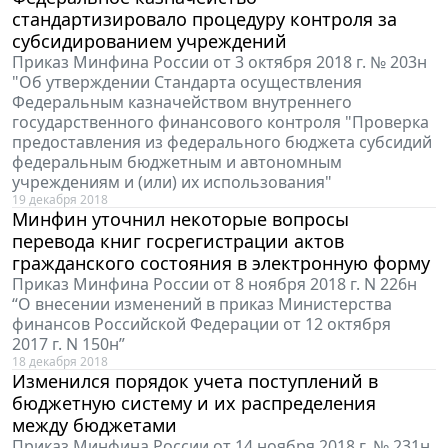
стандартизировало процедуру контроля за
субсидированием учреждений
Приказ Минфина России от 3 октября 2018 г. № 203н
"Об утверждении Стандарта осуществления
Федеральным казначейством внутреннего
государственного финансового контроля "Проверка
предоставления из федерального бюджета субсидий
федеральным бюджетным и автономным
учреждениям и (или) их использования"
19 декабря 2018
Минфин уточнил некоторые вопросы
перевода книг госрегистрации актов
гражданского состояния в электронную форму
Приказ Минфина России от 8 ноября 2018 г. N 226н
“О внесении изменений в приказ Министерства
финансов Российской Федерации от 12 октября
2017 г. N 150н”
18 декабря 2018
Изменился порядок учета поступлений в
бюджетную систему и их распределения
между бюджетами
Приказ Минфина России от 14 ноября 2018 г. № 231н