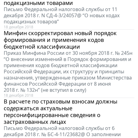
подакцизными товарами
Письмо Федеральной налоговой службы от 11
декабря 2018 г. N СД-4-3/24057@ “О новых кодах
подакцизных товаров”
18 декабря 2018
Минфин скорректировал новый порядок
формирования и применения кодов
бюджетной классификации
Приказ Минфина России от 30 ноября 2018 г. № 245н
“О внесении изменений в Порядок формирования и
применения кодов бюджетной классификации
Российской Федерации, их структуру и принципы
назначения, утвержденные приказом Министерства
финансов Российской Федерации от 8 июня
2018 г. № 132н” (не вступил в силу)
18 декабря 2018
В расчете по страховым взносам должны
содержаться актуальные
персонифицированные сведения о
застрахованных лицах
Письмо Федеральной налоговой службы от 6
декабря 2018 г. № БС-4-11/23682@ О заполнении