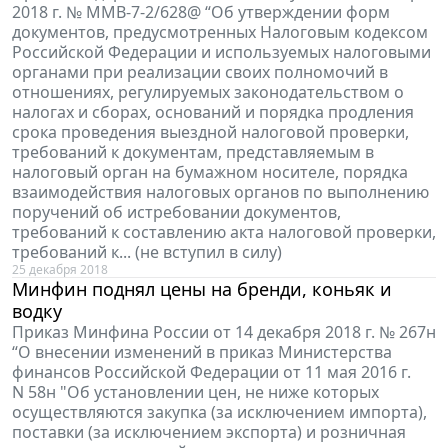
2018 г. № ММВ-7-2/628@ “Об утверждении форм
документов, предусмотренных Налоговым кодексом
Российской Федерации и используемых налоговыми
органами при реализации своих полномочий в
отношениях, регулируемых законодательством о
налогах и сборах, оснований и порядка продления
срока проведения выездной налоговой проверки,
требований к документам, представляемым в
налоговый орган на бумажном носителе, порядка
взаимодействия налоговых органов по выполнению
поручений об истребовании документов,
требований к составлению акта налоговой проверки,
требований к... (не вступил в силу)
25 декабря 2018
Минфин поднял цены на бренди, коньяк и
водку
Приказ Минфина России от 14 декабря 2018 г. № 267н
“О внесении изменений в приказ Министерства
финансов Российской Федерации от 11 мая 2016 г.
N 58н "Об установлении цен, не ниже которых
осуществляются закупка (за исключением импорта),
поставки (за исключением экспорта) и розничная