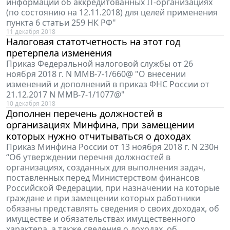
информации об аккредитованных IT-организациях
(по состоянию на 12.11.2018) для целей применения
пункта 6 статьи 259 НК РФ"
11 декабря 2018
Налоговая статотчетность на этот год
претерпела изменения
Приказ Федеральной налоговой службы от 26
ноября 2018 г. N ММВ-7-1/660@ "О внесении
изменений и дополнений в приказ ФНС России от
21.12.2017 N ММВ-7-1/1077@"
10 декабря 2018
Дополнен перечень должностей в
организациях Минфина, при замещении
которых нужно отчитываться о доходах
Приказ Минфина России от 13 ноября 2018 г. N 230н
“Об утверждении перечня должностей в
организациях, созданных для выполнения задач,
поставленных перед Министерством финансов
Российской Федерации, при назначении на которые
граждане и при замещении которых работники
обязаны представлять сведения о своих доходах, об
имуществе и обязательствах имущественного
характера, а также сведения о доходах, об