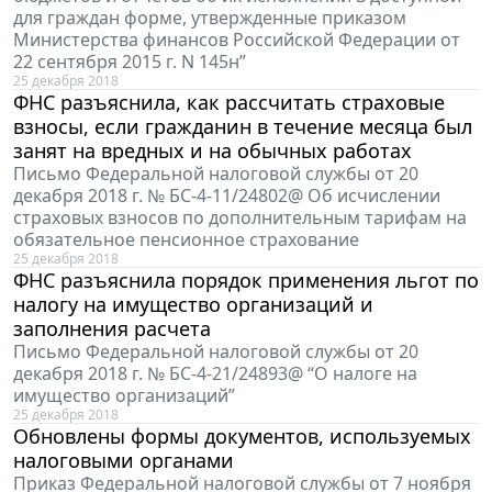
для граждан форме, утвержденные приказом
Министерства финансов Российской Федерации от
22 сентября 2015 г. N 145н”
25 декабря 2018
ФНС разъяснила, как рассчитать страховые
взносы, если гражданин в течение месяца был
занят на вредных и на обычных работах
Письмо Федеральной налоговой службы от 20
декабря 2018 г. № БС-4-11/24802@ Об исчислении
страховых взносов по дополнительным тарифам на
обязательное пенсионное страхование
25 декабря 2018
ФНС разъяснила порядок применения льгот по
налогу на имущество организаций и
заполнения расчета
Письмо Федеральной налоговой службы от 20
декабря 2018 г. № БС-4-21/24893@ “О налоге на
имущество организаций”
25 декабря 2018
Обновлены формы документов, используемых
налоговыми органами
Приказ Федеральной налоговой службы от 7 ноября