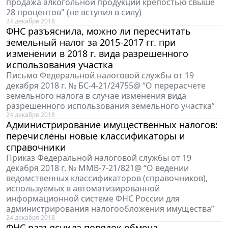
продажа алкогольной продукции крепостью свыше
28 процентов" (не вступил в силу)
24 декабря 2018
ФНС разъяснила, можно ли пересчитать
земельный налог за 2015-2017 гг. при
изменении в 2018 г. вида разрешенного
использования участка
Письмо Федеральной налоговой службы от 19
декабря 2018 г. № БС-4-21/24755@ “О перерасчете
земельного налога в случае изменения вида
разрешенного использования земельного участка”
24 декабря 2018
Администрирование имущественных налогов:
перечислены новые классификаторы и
справочники
Приказ Федеральной налоговой службы от 19
декабря 2018 г. № ММВ-7-21/821@ “О ведении
ведомственных классификаторов (справочников),
используемых в автоматизированной
информационной системе ФНС России для
администрирования налогообложения имущества”
24 декабря 2018
ФНС разъяснила порядок обмена