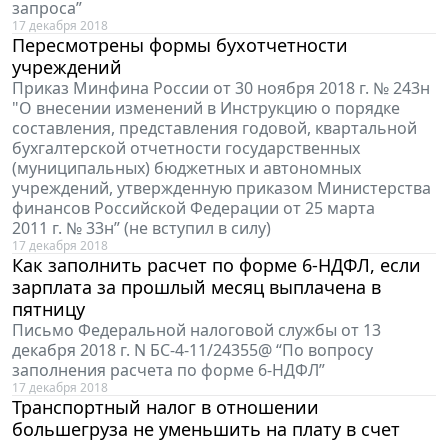
запроса”
17 декабря 2018
Пересмотрены формы бухотчетности
учреждений
Приказ Минфина России от 30 ноября 2018 г. № 243н
"О внесении изменений в Инструкцию о порядке
составления, представления годовой, квартальной
бухгалтерской отчетности государственных
(муниципальных) бюджетных и автономных
учреждений, утвержденную приказом Министерства
финансов Российской Федерации от 25 марта
2011 г. № 33н” (не вступил в силу)
17 декабря 2018
Как заполнить расчет по форме 6-НДФЛ, если
зарплата за прошлый месяц выплачена в
пятницу
Письмо Федеральной налоговой службы от 13
декабря 2018 г. N БС-4-11/24355@ “По вопросу
заполнения расчета по форме 6-НДФЛ”
17 декабря 2018
Транспортный налог в отношении
большегруза не уменьшить на плату в счет