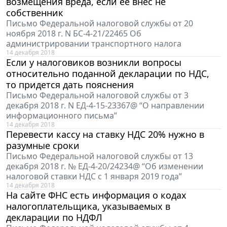
возмещения вреда, если ее внес не
собственник
Письмо Федеральной налоговой службы от 20
ноября 2018 г. N БС-4-21/22465 Об
администрировании транспортного налога
14 декабря 2018
Если у налоговиков возникли вопросы
относительно поданной декларации по НДС,
то придется дать пояснения
Письмо Федеральной налоговой службы от 3
декабря 2018 г. N ЕД-4-15-23367@ “О направлении
информационного письма”
14 декабря 2018
Перевести кассу на ставку НДС 20% нужно в
разумные сроки
Письмо Федеральной налоговой службы от 13
декабря 2018 г. № ЕД-4-20/24234@ “Об изменении
налоговой ставки НДС с 1 января 2019 года”
14 декабря 2018
На сайте ФНС есть информация о кодах
налогоплательщика, указываемых в
декларации по НДФЛ