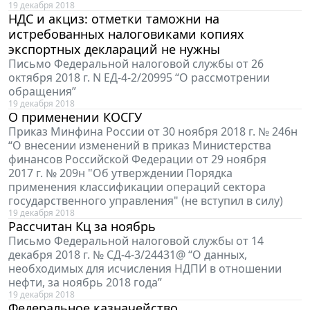
19 декабря 2018
НДС и акциз: отметки таможни на
истребованных налоговиками копиях
экспортных деклараций не нужны
Письмо Федеральной налоговой службы от 26
октября 2018 г. N ЕД-4-2/20995 “О рассмотрении
обращения”
19 декабря 2018
О применении КОСГУ
Приказ Минфина России от 30 ноября 2018 г. № 246н
“О внесении изменений в приказ Министерства
финансов Российской Федерации от 29 ноября
2017 г. № 209н "Об утверждении Порядка
применения классификации операций сектора
государственного управления" (не вступил в силу)
19 декабря 2018
Рассчитан Кц за ноябрь
Письмо Федеральной налоговой службы от 14
декабря 2018 г. № СД-4-3/24431@ “О данных,
необходимых для исчисления НДПИ в отношении
нефти, за ноябрь 2018 года”
19 декабря 2018
Федеральное казначейство