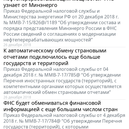
узнает от Минэнерго
Приказ Федеральной налоговой службы и
Министерства энергетики РФ от 20 декабря 2018 г.
№ ММВ-7-15/826@/1189 “Об утверждении состава и
порядка представления Минэнерго России в ФНС
России сведений о соглашениях о модернизации
нефтеперерабатывающих мощностей”
26 декабря 2018
К автоматическому обмену страновыми
отчетами подключилось еще больше
государств и территорий
Приказ Федеральной налоговой службы от 04
декабря 2018 г. № ММВ-7-17/785@ “Об утверждении
Перечня иностранных государств (территорий), с
компетентными органами которых осуществляется
автоматический обмен страновыми отчетами”
26 декабря 2018
ФНС будет обмениваться финансовой
информацией с еще большим числом стран
Приказ Федеральной налоговой службы от 4 декабря
2018 г. № ММВ-7-17/784@ “Об утверждении Перечня
государств (территорий), с которыми