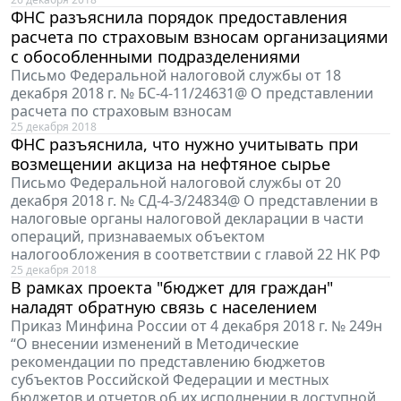
ФНС разъяснила порядок предоставления
расчета по страховым взносам организациями
с обособленными подразделениями
Письмо Федеральной налоговой службы от 18
декабря 2018 г. № БС-4-11/24631@ О представлении
расчета по страховым взносам
25 декабря 2018
ФНС разъяснила, что нужно учитывать при
возмещении акциза на нефтяное сырье
Письмо Федеральной налоговой службы от 20
декабря 2018 г. № СД-4-3/24834@ О представлении в
налоговые органы налоговой декларации в части
операций, признаваемых объектом
налогообложения в соответствии с главой 22 НК РФ
25 декабря 2018
В рамках проекта "бюджет для граждан"
наладят обратную связь с населением
Приказ Минфина России от 4 декабря 2018 г. № 249н
“О внесении изменений в Методические
рекомендации по представлению бюджетов
субъектов Российской Федерации и местных
бюджетов и отчетов об их исполнении в доступной