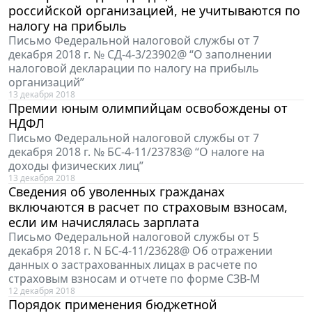
российской организацией, не учитываются по
налогу на прибыль
Письмо Федеральной налоговой службы от 7
декабря 2018 г. № СД-4-3/23902@ “О заполнении
налоговой декларации по налогу на прибыль
организаций”
13 декабря 2018
Премии юным олимпийцам освобождены от
НДФЛ
Письмо Федеральной налоговой службы от 7
декабря 2018 г. № БС-4-11/23783@ “О налоге на
доходы физических лиц”
13 декабря 2018
Сведения об уволенных гражданах
включаются в расчет по страховым взносам,
если им начислялась зарплата
Письмо Федеральной налоговой службы от 5
декабря 2018 г. N БС-4-11/23628@ Об отражении
данных о застрахованных лицах в расчете по
страховым взносам и отчете по форме СЗВ-М
12 декабря 2018
Порядок применения бюджетной