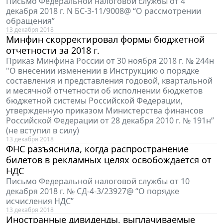
Письмо Федеральной налоговой службы от 4
декабря 2018 г. N БС-3-11/9008@ “О рассмотрении
обращения”
13 декабря 2018
Минфин скорректировал формы бюджетной
отчетности за 2018 г.
Приказ Минфина России от 30 ноября 2018 г. № 244н
"О внесении изменении в Инструкцию о порядке
составления и представления годовой, квартальной
и месячной отчетности об исполнении бюджетов
бюджетной системы Российской Федерации,
утвержденную приказом Министерства финансов
Российской Федерации от 28 декабря 2010 г. № 191н”
(не вступил в силу)
13 декабря 2018
ФНС разъяснила, когда распространение
билетов в рекламных целях освобождается от
НДС
Письмо Федеральной налоговой службы от 10
декабря 2018 г. № СД-4-3/23927@ “О порядке
исчисления НДС”
13 декабря 2018
Иностранные дивиденды, выплачиваемые