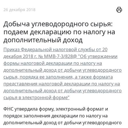
26 декабря 2018
Добыча углеводородного сырья:
подаем декларацию по налогу на
дополнительный доход
Приказ Федеральной налоговой службы от 20
декабря 2018 г. № ММВ-7-3/828@ "Об утверждении
формы налоговой декларации по налогу на
дополнительный доход от добычи углеводородного
сырья, порядка ее заполнения, а также формата
представления налоговой декларации по налогу на
дополнительный доход от добычи углеводородного
сырья в электронной форме”
ФНС утвердила форму, электронный формат и
порядок заполнения декларации по налогу на
дополнительный доход от добычи углеводородного