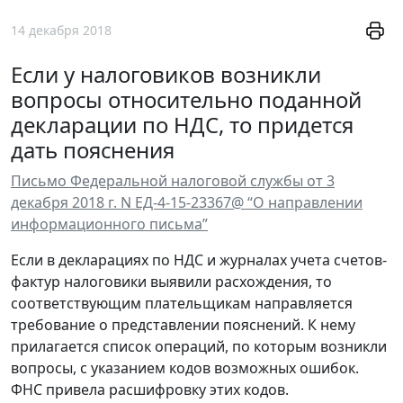
14 декабря 2018
Если у налоговиков возникли
вопросы относительно поданной
декларации по НДС, то придется
дать пояснения
Письмо Федеральной налоговой службы от 3
декабря 2018 г. N ЕД-4-15-23367@ “О направлении
информационного письма”
Если в декларациях по НДС и журналах учета счетов-
фактур налоговики выявили расхождения, то
соответствующим плательщикам направляется
требование о представлении пояснений. К нему
прилагается список операций, по которым возникли
вопросы, с указанием кодов возможных ошибок.
ФНС привела расшифровку этих кодов.