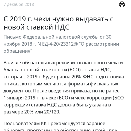
7 декабря 2018
С 2019 г. чеки нужно выдавать с
новой ставкой НДС
Письмо Федеральной налоговой службы от 30
ноября 2018 г. N ЕД-4-20/23312@ “О рассмотрении
обращения”
В числе обязательных реквизитов кассового чека и
бланка строгой отчетности (БСО) - ставка НДС,
которая с 2019 г. будет равна 20%. ФНС подготовила
приказ, которым меняются форматы фискальных
документов. После введения приказа, но не ранее
1 января 2019 г., в чеке (БСО) и чеке коррекции (БСО
коррекции) ставка НДС должна быть указана в
размере 20% или 20/120.
Пользователям ККТ рекомендуется заранее
обновить программное обеспечение, чтобы при