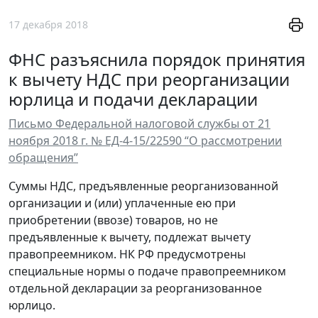
17 декабря 2018
ФНС разъяснила порядок принятия
к вычету НДС при реорганизации
юрлица и подачи декларации
Письмо Федеральной налоговой службы от 21
ноября 2018 г. № ЕД-4-15/22590 “О рассмотрении
обращения”
Суммы НДС, предъявленные реорганизованной
организации и (или) уплаченные ею при
приобретении (ввозе) товаров, но не
предъявленные к вычету, подлежат вычету
правопреемником. НК РФ предусмотрены
специальные нормы о подаче правопреемником
отдельной декларации за реорганизованное
юрлицо.