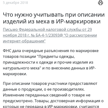
5 декабря 2018
Что нужно учитывать при описании
изделий из меха в ИР-маркировки
Письмо Федеральной налоговой службы от 29
ноября 2018 г. № БА-4-1/23093@ “О рассмотрении
интернет-обращения”
ФНС дала очередные разъяснения по маркировке
товаров позиции "Предметы одежды,
принадлежности к одежде и прочие изделия из
натурального меха" и по внесению данных в ИР-
маркировки.
При описании товаров участники предоставляют
данные о продукции, о ее производителях.
Изменение переданных сведений о товаре не
предусмотрено. Товары, достоверная информация о
которых не передана в ИР-маркировки, считаются