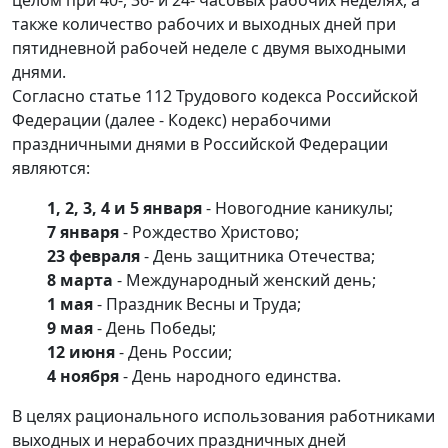
целом при 40-, 36- и 24- часовых рабочих неделях, а
также количество рабочих и выходных дней при
пятидневной рабочей неделе с двумя выходными
днями.
Согласно статье 112 Трудового кодекса Российской
Федерации (далее - Кодекс) нерабочими
праздничными днями в Российской Федерации
являются:
1, 2, 3, 4 и 5 января
- Новогодние каникулы;
7 января
- Рождество Христово;
23 февраля
- День защитника Отечества;
8 марта
- Международный женский день;
1 мая
- Праздник Весны и Труда;
9 мая
- День Победы;
12 июня
- День России;
4 ноября
- День народного единства.
В целях рационального использования работниками
выходных и нерабочих праздничных дней