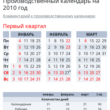
Производственный календарь на
2010 год
Комментарий к производственному календарю
Первый квартал
ЯНВАРЬ
ФЕВРАЛЬ
МАРТ
Пн
4
11
18
25
1
8
15
22
1
8
15
22
29
Вт
5
12
19
26
2
9
16
23
2
9
16
23
30
Ср
6
13
20
27
3
10
17
24
3
10
17
24
31
Чт
7
14
21
28
4
11
18
25
4
11
18
25
Пт
1
8
15
22
29
5
12
19
26
5
12
19
26
*
Сб
2
9
16
23
30
6
13
20
27
6
13
20
27
Вс
3
10
17
24
31
7
14
21
28
7
14
21
28
январь
февраль
март
I кв.
Количество дней
Календарные
31
28
31
90
Рабочие
15
19
22
56