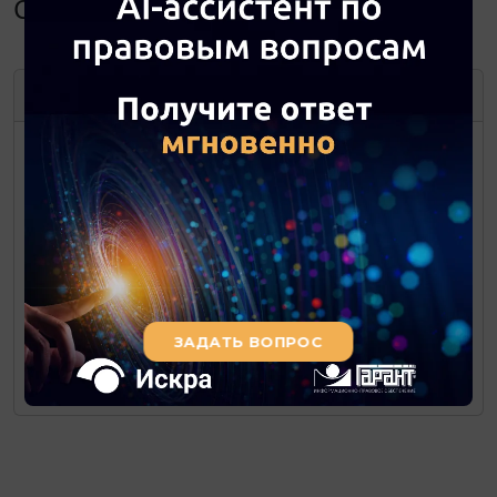
Сентябрь 2019
СЕНТЯБРЬ
2019
ПН
ВТ
СР
ЧТ
ПТ
СБ
ВС
1
2
3
4
5
6
7
8
9
10
11
12
13
14
15
16
17
18
19
20
21
22
23
24
25
26
27
28
29
30