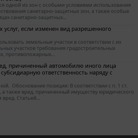
ется одной из зон с особыми условиями использования
ствования санитарно-защитных зон, а также особые
цах санитарно-защитных...
 услуг, если изменен вид разрешенного
пользовать земельные участки в соответствии с их
льных участков требования градостроительных
х, противопожарных...
ред, причиненный автомобилю иного лица
 субсидиарную ответственность наряду с
й. Обоснование позиции: В соответствии с п. 1 ст.
, а также вред, причиненный имуществу юридического
ред. Статьей...