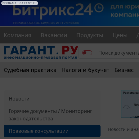
РЕКЛАМА • GARANT.RU
Компания
Вакансии
Продукты
Цены
Судебная практика
Налоги и бухучет
Бизнес
Новости
Горячие документы / Мониторинг
законодательства
Новости и ан
Правовые консультации