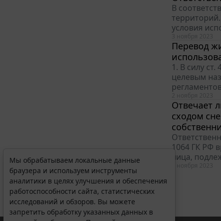
В соответст
территорий.
условия исп
3 ноября 2023
Перевод жи
использова
1. В силу с
целевым наз
регламентов
2 ноября 2023
Отвечает л
сходом сне
собственн
Ответственн
1064 ГК РФ 
лица, подле
Мы обрабатываем локальные данные
1 ноября 2023
браузера и используем инструменты
аналитики в целях улучшения и обеспечения
работоспособности сайта, статистических
исследований и обзоров. Вы можете
запретить обработку указанных данных в