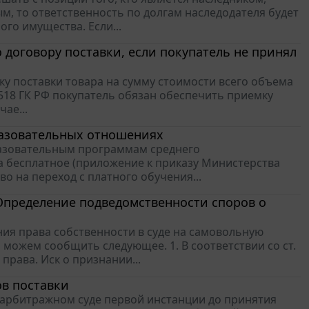
, то ответственность по долгам наследодателя будет
го имущества. Если...
 договору поставки, если покупатель не принял
у поставки товара на сумму стоимости всего объема
т. 518 ГК РФ покупатель обязан обеспечить приемку
ае...
разовательных отношениях
бразовательным программам среднего
а бесплатное (приложение к приказу Министерства
аво на переход с платного обучения...
Определение подведомственности споров о
ия права собственности в суде на самовольную
 можем сообщить следующее. 1. В соответствии со ст.
права. Иск о признании...
ов поставки
 в арбитражном суде первой инстанции до принятия