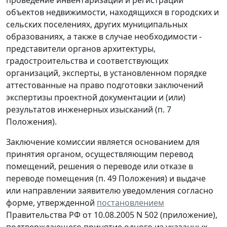
объектов недвижимости, находящихся в городских и
сельских поселениях, других муниципальных
образованиях, а также в случае необходимости -
представители органов архитектуры,
градостроительства и соответствующих
организаций, эксперты, в установленном порядке
аттестованные на право подготовки заключений
экспертизы проектной документации и (или)
результатов инженерных изысканий (п. 7
Положения).
Заключение комиссии является основанием для
принятия органом, осуществляющим перевод
помещений, решения о переводе или отказе в
переводе помещения (п. 49 Положения) и выдаче
или направлении заявителю уведомления согласно
форме, утвержденной
постановлением
Правительства РФ от 10.08.2005 N 502 (приложение),
подтверждающего принятие одного из указанных