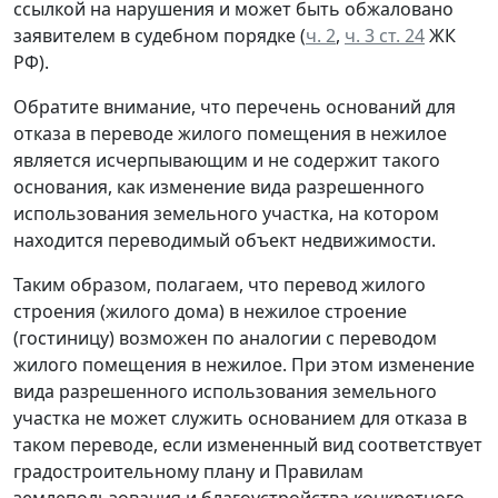
ссылкой на нарушения и может быть обжаловано
заявителем в судебном порядке (
ч. 2
,
ч. 3 ст. 24
ЖК
РФ).
Обратите внимание, что перечень оснований для
отказа в переводе жилого помещения в нежилое
является исчерпывающим и не содержит такого
основания, как изменение вида разрешенного
использования земельного участка, на котором
находится переводимый объект недвижимости.
Таким образом, полагаем, что перевод жилого
строения (жилого дома) в нежилое строение
(гостиницу) возможен по аналогии с переводом
жилого помещения в нежилое. При этом изменение
вида разрешенного использования земельного
участка не может служить основанием для отказа в
таком переводе, если измененный вид соответствует
градостроительному плану и Правилам
землепользования и благоустройства конкретного