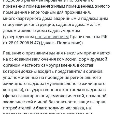
признании помещения жилым помещением, жилого
помещения непригодным для проживания,
многоквартирного дома аварийным и подлежащим
сносу или реконструкции, садового дома жилым
домом и жилого дома садовым домом
(утвержденном
постановлением
Правительства РФ
от 28.01.2006 N 47) (далее - Положение)).
Решение о признании здания нежилым принимается
на основании заключения комиссии, формируемой
органом местного самоуправления, в состав
которой должны входить представители органов,
уполномоченных на проведение регионального
жилищного надзора (муниципального жилищного
контроля), государственного контроля и надзора в
сферах санитарно-эпидемиологической, пожарной,
экологической и иной безопасности, защиты прав
потребителей и благополучия человека, на
проведение инвентаризации и регистрации