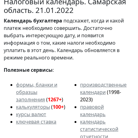
Налоговый календарь. Самарская
область. 21.01.2022
Календарь
бухгалтера
подскажет, когда и какой
платеж необходимо совершить. Достаточно
выбрать интересующую дату, и появится
информация о том, какие налоги необходимо
уплатить в этот день. Календарь обновляется в
режиме реального времени.
Полезные сервисы
:
формы, бланки и
производственные
образцы
календари
(1998-
заполнения
(
1267+
)
2023)
калькуляторы
(
100+
)
правовой
курсы валют
календарь
ключевая ставка
календарь
статистической
отчетности