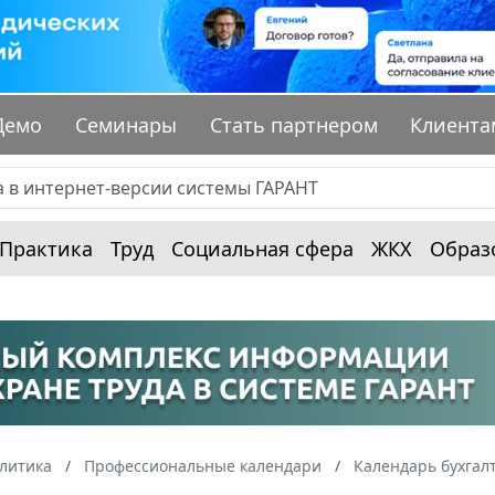
Демо
Семинары
Стать партнером
Клиента
Практика
Труд
Социальная сфера
ЖКХ
Образ
алитика
Профессиональные календари
Календарь бухгал