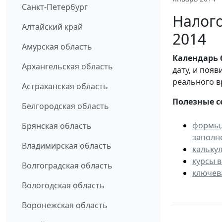
Санкт-Петербург
Налого
Алтайский край
2014
Амурская область
Календарь
Архангельская область
дату, и поя
реального в
Астраханская область
Полезные с
Белгородская область
формы,
Брянская область
заполн
Владимирская область
кальку
курсы 
Волгоградская область
ключев
Вологодская область
Воронежская область