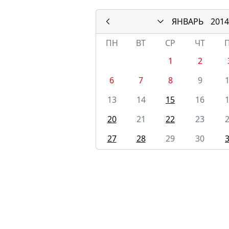
ЯНВАРЬ
2014
ПН
ВТ
СР
ЧТ
1
2
6
7
8
9
13
14
15
16
20
21
22
23
27
28
29
30