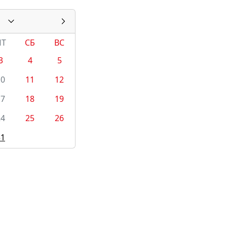
ПТ
СБ
ВС
3
4
5
10
11
12
17
18
19
24
25
26
31