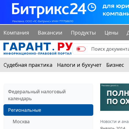
Компания
Вакансии
Продукты
Цены
Судебная практика
Налоги и бухучет
Бизнес
Федеральный налоговый
календарь
Региональные
Москва
Новости и ан
Январь 2014