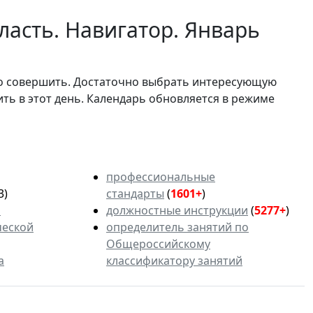
ласть. Навигатор. Январь
мо совершить. Достаточно выбрать интересующую
ить в этот день. Календарь обновляется в режиме
профессиональные
3)
стандарты
(
1601+
)
ь
должностные инструкции
(
5277+
)
ческой
определитель занятий по
Общероссийскому
а
классификатору занятий