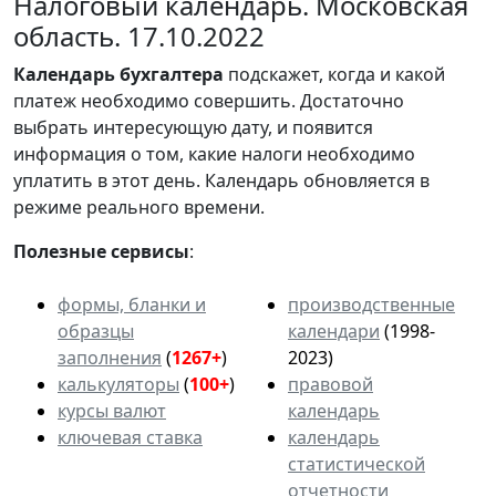
Налоговый календарь. Московская
область. 17.10.2022
Календарь
бухгалтера
подскажет, когда и какой
платеж необходимо совершить. Достаточно
выбрать интересующую дату, и появится
информация о том, какие налоги необходимо
уплатить в этот день. Календарь обновляется в
режиме реального времени.
Полезные сервисы
:
формы, бланки и
производственные
образцы
календари
(1998-
заполнения
(
1267+
)
2023)
калькуляторы
(
100+
)
правовой
курсы валют
календарь
ключевая ставка
календарь
статистической
отчетности