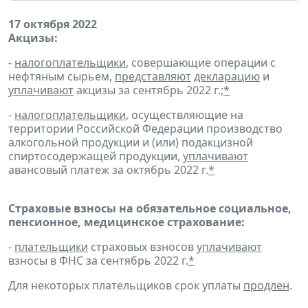
17 октября 2022
Акцизы:
-
налогоплательщики
, совершающие операции с
нефтяным сырьем,
представляют
декларацию
и
уплачивают
акцизы за сентябрь 2022 г.;
*
-
налогоплательщики
, осуществляющие на
территории Российской Федерации производство
алкогольной продукции и (или) подакцизной
спиртосодержащей продукции,
уплачивают
авансовый платеж за октябрь 2022 г.
*
Страховые взносы на обязательное социальное,
пенсионное, медицинское страхование:
-
плательщики
страховых взносов
уплачивают
взносы в ФНС за сентябрь 2022 г.
*
Для некоторых плательщиков срок уплаты
продлен
.