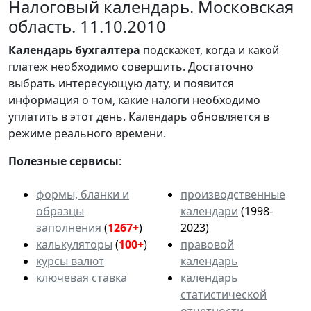
Налоговый календарь. Московская
область. 11.10.2010
Календарь
бухгалтера
подскажет, когда и какой
платеж необходимо совершить. Достаточно
выбрать интересующую дату, и появится
информация о том, какие налоги необходимо
уплатить в этот день. Календарь обновляется в
режиме реального времени.
Полезные сервисы
:
формы, бланки и
производственные
образцы
календари
(1998-
заполнения
(
1267+
)
2023)
калькуляторы
(
100+
)
правовой
курсы валют
календарь
ключевая ставка
календарь
статистической
отчетности