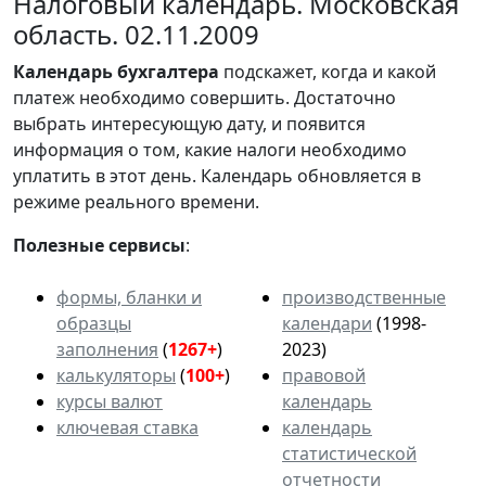
Налоговый календарь. Московская
область. 02.11.2009
Календарь
бухгалтера
подскажет, когда и какой
платеж необходимо совершить. Достаточно
выбрать интересующую дату, и появится
информация о том, какие налоги необходимо
уплатить в этот день. Календарь обновляется в
режиме реального времени.
Полезные сервисы
:
формы, бланки и
производственные
образцы
календари
(1998-
заполнения
(
1267+
)
2023)
калькуляторы
(
100+
)
правовой
курсы валют
календарь
ключевая ставка
календарь
статистической
отчетности