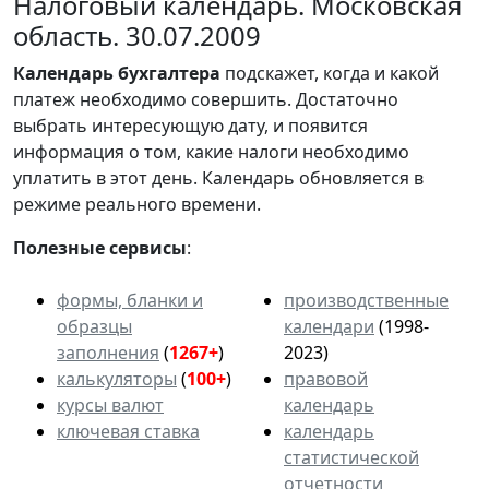
Налоговый календарь. Московская
область. 30.07.2009
Календарь
бухгалтера
подскажет, когда и какой
платеж необходимо совершить. Достаточно
выбрать интересующую дату, и появится
информация о том, какие налоги необходимо
уплатить в этот день. Календарь обновляется в
режиме реального времени.
Полезные сервисы
:
формы, бланки и
производственные
образцы
календари
(1998-
заполнения
(
1267+
)
2023)
калькуляторы
(
100+
)
правовой
курсы валют
календарь
ключевая ставка
календарь
статистической
отчетности