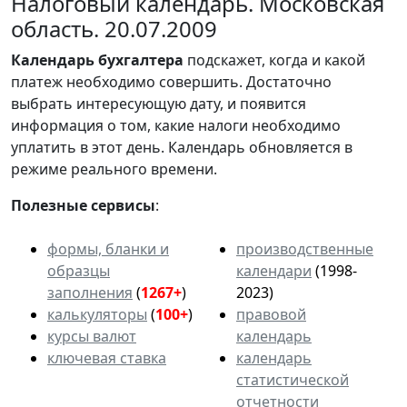
Налоговый календарь. Московская
область. 20.07.2009
Календарь
бухгалтера
подскажет, когда и какой
платеж необходимо совершить. Достаточно
выбрать интересующую дату, и появится
информация о том, какие налоги необходимо
уплатить в этот день. Календарь обновляется в
режиме реального времени.
Полезные сервисы
:
формы, бланки и
производственные
образцы
календари
(1998-
заполнения
(
1267+
)
2023)
калькуляторы
(
100+
)
правовой
курсы валют
календарь
ключевая ставка
календарь
статистической
отчетности