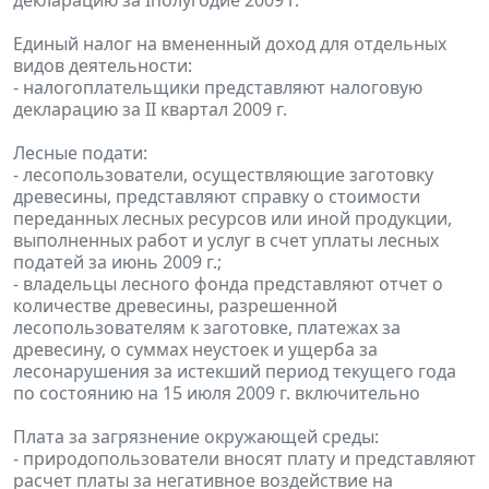
декларацию за Iполугодие 2009 г.
Единый налог на вмененный доход для отдельных
видов деятельности:
- налогоплательщики представляют налоговую
декларацию за II квартал 2009 г.
Лесные подати:
- лесопользователи, осуществляющие заготовку
древесины, представляют справку о стоимости
переданных лесных ресурсов или иной продукции,
выполненных работ и услуг в счет уплаты лесных
податей за июнь 2009 г.;
- владельцы лесного фонда представляют отчет о
количестве древесины, разрешенной
лесопользователям к заготовке, платежах за
древесину, о суммах неустоек и ущерба за
лесонарушения за истекший период текущего года
по состоянию на 15 июля 2009 г. включительно
Плата за загрязнение окружающей среды:
- природопользователи вносят плату и представляют
расчет платы за негативное воздействие на